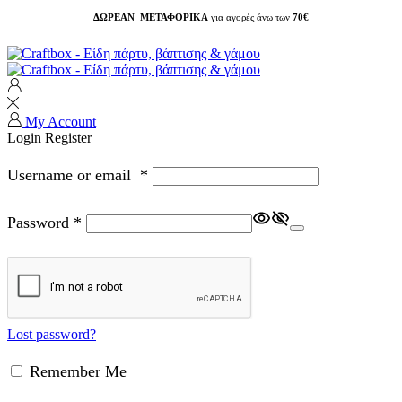
ΔΩΡΕΑΝ ΜΕΤΑΦΟΡΙΚΑ
για αγορές άνω των
70€
My Account
Login
Register
Username or email
*
Password
*
Lost password?
Remember Me