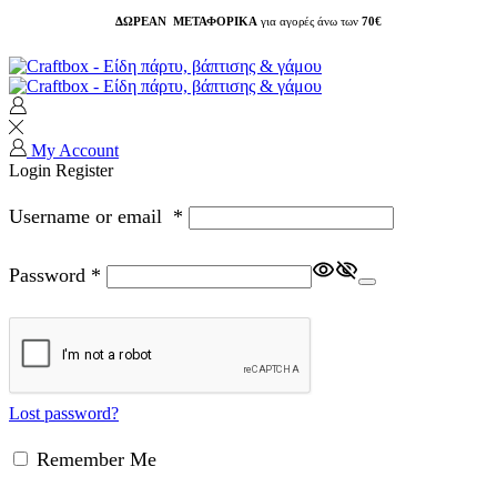
ΔΩΡΕΑΝ ΜΕΤΑΦΟΡΙΚΑ
για αγορές άνω των
70€
My Account
Login
Register
Username or email
*
Password
*
Lost password?
Remember Me