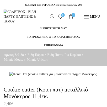
ΔΩΡΕΑΝ ΜΕΤΑΦΟΡΙΚΑ
για αγορές άνω των
70€
0
0
MENU
Η ΕΠΙΧΕΙΡΗΣΗ ΜΑΣ
ΤΟ ΕΡΓΑΣΤΗΡΙΟ & ΤΟ ΚΑΤΑΣΤΗΜΑ ΜΑΣ
ΕΠΙΚΟΙΝΩΝΙΑ
Αρχική Σελίδα
Είδη Πάρτυ
Είδη Πάρτυ Για Κορίτσι
Minnie Mouse
Minnie Unicorn
Cookie cutter (Κουπ πατ) μεταλλικό
Μονόκερος 11,4εκ.
2,40
€