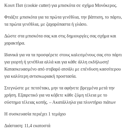
Κουπ Πατ (cookie cutter) για μπισκότα σε σχήμα Μονόκερος.
Φτιάξτε μπισκότα για τα πρώτα γενέθλια, την βάπτιση, το πάρτυ,
τα πρώτα γενέθλια, με ζαχαρόπαστα ή γλάσο.
Δώστε στα μπισκότα σας και στις δημιουργίες σας σχήμα και
χαρακτήρα.
Ιδανικά για να τα προσφέρετε στους καλεσμένους σας στο πάρτι
για γιορτή ή γενέθλια αλλά και για κάθε άλλη εκδήλωση!
Κατασκευασμένο από στιβαρό ατσάλι με επένδυση κασσίτερου
για καλύτερη αντισκωριακή προστασία.
Στεγνώστε με πετσέτακι, μην τα αφήνετε βρεγμένα μετά την
χρήση. Εξαιρετικό για να κόβετε κάθε ζύμη τέλεια με το
σύστημα τέλειας κοπής. – Ακατάλληλα για πλυντήριο πιάτων
Η συσκευασία περιέχει 1 τεμάχιο
Διάσταση: 11,4 εκατοστά