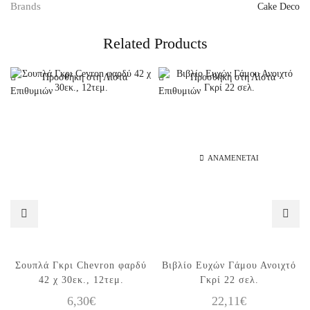
Brands
Cake Deco
Related Products
Προσθήκη στη Λίστα
Προσθήκη στη Λίστα
Επιθυμιών
Επιθυμιών
ΑΝΑΜΈΝΕΤΑΙ
Σουπλά Γκρι Chevron φαρδύ
Βιβλίο Ευχών Γάμου Ανοιχτό
42 χ 30εκ., 12τεμ.
Γκρί 22 σελ.
6,30
€
22,11
€