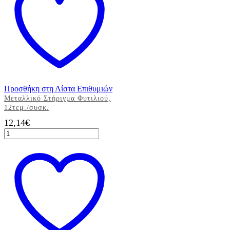
1
τεμ
ποσότητα
Προσθήκη στη Λίστα Επιθυμιών
Μεταλλικό Στήριγμα Φυτιλιού,
12τεμ./συσκ.
12,14
€
Μεταλλικό
Στήριγμα
Φυτιλιού,
12τεμ./
συσκ.
ποσότητα