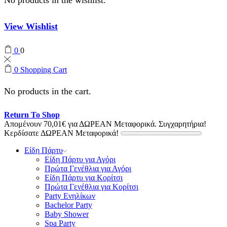
View Wishlist
0
0
0
Shopping Cart
No products in the cart.
Return To Shop
Απομένουν
70,01
€
για ΔΩΡΕΑΝ Μεταφορικά.
Συγχαρητήρια!
Κερδίσατε ΔΩΡΕΑΝ Μεταφορικά!
Είδη Πάρτυ
Είδη Πάρτυ για Αγόρι
Πρώτα Γενέθλια για Αγόρι
Είδη Πάρτυ για Κορίτσι
Πρώτα Γενέθλια για Κορίτσι
Party Ενηλίκων
Bachelor Party
Baby Shower
Spa Party