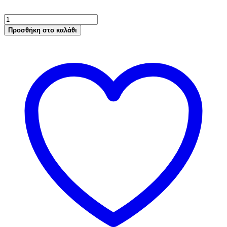
Κερί
7.58
Προσθήκη στο καλάθι
πλήρως
Εκλεπτυσμένη
Παραφίνη,
1
Kg
ποσότητα