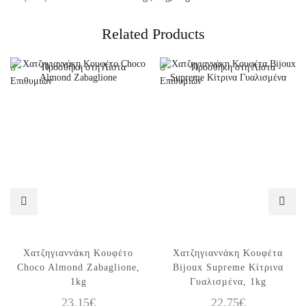
Related Products
Προσθήκη στη Λίστα
Προσθήκη στη Λίστα
Επιθυμιών
Επιθυμιών
Χατζηγιαννάκη Κουφέτο
Χατζηγιαννάκη Κουφέτα
Choco Almond Zabaglione,
Bijoux Supreme Κίτρινα
1kg
Γυαλισμένα, 1kg
23,15
€
22,75
€