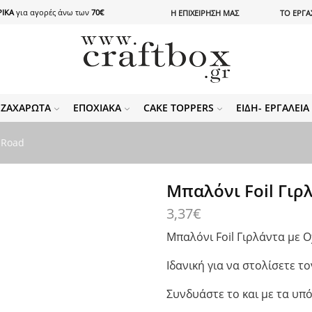
ΙΚΑ
για αγορές άνω των
70€
Η ΕΠΙΧΕΙΡΗΣΗ ΜΑΣ
ΤΟ ΕΡΓΑ
ΖΑΧΑΡΩΤΆ
ΕΠΟΧΙΑΚΆ
CAKE TOPPERS
ΕΊΔΗ- ΕΡΓΑΛΕΊ
 Road
Μπαλόνι Foil Γιρ
3,37
€
Μπαλόνι Foil Γιρλάντα με 
Ιδανική για να στολίσετε τ
Συνδυάστε το και με τα υπ