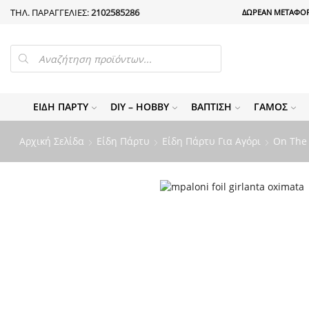
ΤΗΛ. ΠΑΡΑΓΓΕΛΙΕΣ:
2102585286
ΔΩΡΕΑΝ ΜΕΤΑΦΟΡ
PRODUCTS
SEARCH
ΕΊΔΗ ΠΆΡΤΥ
DIY – HOBBY
ΒΆΠΤΙΣΗ
ΓΆΜΟΣ
Αρχική Σελίδα
Είδη Πάρτυ
Είδη Πάρτυ Για Αγόρι
On The