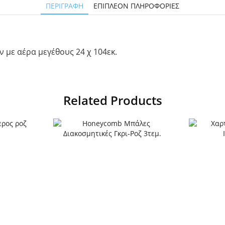
ΠΕΡΙΓΡΑΦΉ
ΕΠΙΠΛΈΟΝ ΠΛΗΡΟΦΟΡΊΕΣ
με αέρα μεγέθους 24 χ 104εκ.
Related Products