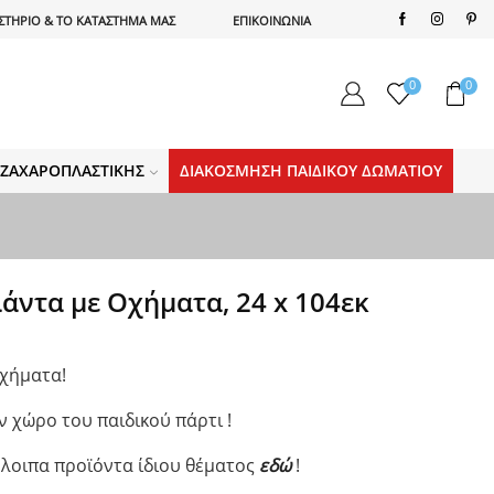
ΣΤΗΡΙΟ & ΤΟ ΚΑΤΑΣΤΗΜΑ ΜΑΣ
ΕΠΙΚΟΙΝΩΝΙΑ
0
0
Α ΖΑΧΑΡΟΠΛΑΣΤΙΚΉΣ
ΔΙΑΚΌΣΜΗΣΗ ΠΑΙΔΙΚΟΎ ΔΩΜΑΤΊΟΥ
λάντα με Οχήματα, 24 x 104εκ
Οχήματα!
ον χώρο του παιδικού πάρτι !
όλοιπα προϊόντα ίδιου θέματος
εδώ
!