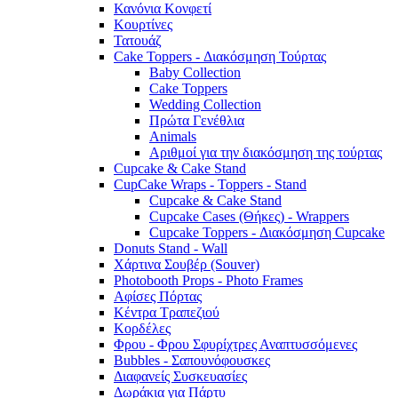
Κανόνια Κονφετί
Κουρτίνες
Τατουάζ
Cake Toppers - Διακόσμηση Τούρτας
Baby Collection
Cake Toppers
Wedding Collection
Πρώτα Γενέθλια
Animals
Αριθμοί για την διακόσμηση της τούρτας
Cupcake & Cake Stand
CupCake Wraps - Toppers - Stand
Cupcake & Cake Stand
Cupcake Cases (Θήκες) - Wrappers
Cupcake Toppers - Διακόσμηση Cupcake
Donuts Stand - Wall
Χάρτινα Σουβέρ (Souver)
Photobooth Props - Photo Frames
Αφίσες Πόρτας
Κέντρα Τραπεζιού
Κορδέλες
Φρου - Φρου Σφυρίχτρες Αναπτυσσόμενες
Bubbles - Σαπουνόφουσκες
Διαφανείς Συσκευασίες
Δωράκια για Πάρτυ