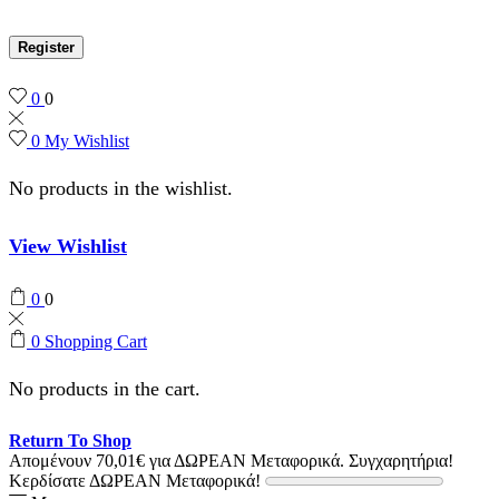
Register
0
0
0
My Wishlist
No products in the wishlist.
View Wishlist
0
0
0
Shopping Cart
No products in the cart.
Return To Shop
Απομένουν
70,01
€
για ΔΩΡΕΑΝ Μεταφορικά.
Συγχαρητήρια!
Κερδίσατε ΔΩΡΕΑΝ Μεταφορικά!