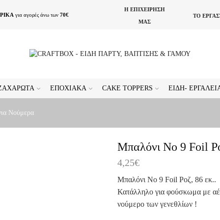
Η ΕΠΙΧΕΙΡΗΣΗ
ΡΙΚΑ
για αγορές άνω των
70€
ΤΟ ΕΡΓΑ
ΜΑΣ
ΖΑΧΑΡΩΤΆ
ΕΠΟΧΙΑΚΆ
CAKE TOPPERS
ΕΊΔΗ- ΕΡΓΑΛΕ
νια Νούμερα
Μπαλόνι Νο 9 Foil Ρο
4,25
€
Μπαλόνι Νο 9 Foil Ροζ, 86 εκ..
Κατάλληλο για φούσκωμα με αέρα
νούμερο των γενεθλίων !