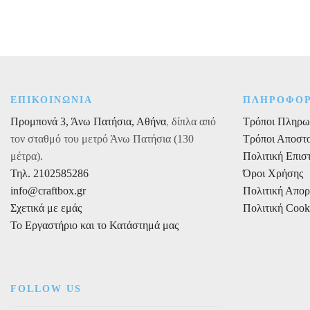
Νο
3
ποσότητα
ΕΠΙΚΟΙΝΩΝΙΑ
ΠΛΗΡΟΦΟΡ
Προμπονά 3, Άνω Πατήσια, Αθήνα
,
δίπλα από
Τρόποι Πληρω
τον σταθμό του μετρό Άνω Πατήσια (130
Τρόποι Αποστ
μέτρα).
Πολιτική Επι
Τηλ. 2102585286
Όροι Χρήσης
info@craftbox.gr
Πολιτική Απο
Σχετικά με εμάς
Πολιτική Cook
Το Εργαστήριο και το Κατάστημά μας
FOLLOW US