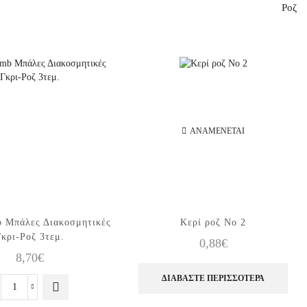
Ροζ
ΑΝΑΜΈΝΕΤΑΙ
 Μπάλες Διακοσμητικές
Κερί ροζ Νο 2
Γκρι-Ροζ 3τεμ.
0,88
€
8,70
€
ΔΙΑΒΆΣΤΕ ΠΕΡΙΣΣΌΤΕΡΑ
Honeycomb