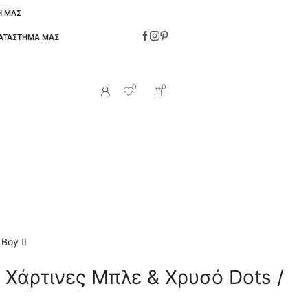
Η ΜΑΣ
ΚΑΤΑΣΤΗΜΑ ΜΑΣ
0
0
r Boy
Χάρτινες Μπλε & Χρυσό Dots /