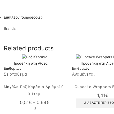
Επιπλέον πληροφορίες
Brands
Related products
Προσθήκη στη Λίστα
Προσθήκη στη Λίστ
Επιθυμιών
Επιθυμιών
Σε απόθεμα
Αναμένεται
Μεγάλα Ροζ Κεράκια Αριθμοί 0-
Cupcake Wrappers B
9 1τεμ.
1,41
€
0,51
€
–
0,64
€
Price
ΔΙΑΒΆΣΤΕ ΠΕΡΙΣΣ
Μεγάλα
range:
Ροζ