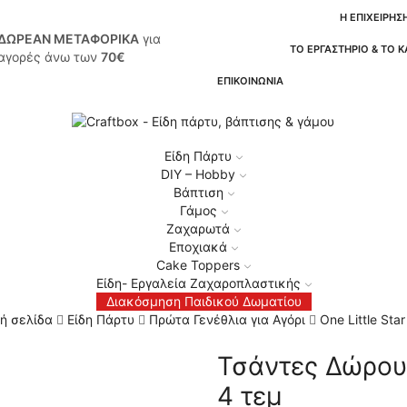
Η ΕΠΙΧΕΙΡΗΣ
ΔΩΡΕΑΝ ΜΕΤΑΦΟΡΙΚΑ
για
ΤΟ ΕΡΓΑΣΤΗΡΙΟ & ΤΟ 
αγορές άνω των
70€
ΕΠΙΚΟΙΝΩΝΙΑ
Είδη Πάρτυ
DIY – Hobby
Βάπτιση
Γάμος
Ζαχαρωτά
Εποχιακά
Cake Toppers
Είδη- Εργαλεία Ζαχαροπλαστικής
Διακόσμηση Παιδικού Δωματίου
ή σελίδα
Είδη Πάρτυ
Πρώτα Γενέθλια για Αγόρι
One Little Sta
Τσάντες Δώρου 
4 τεμ