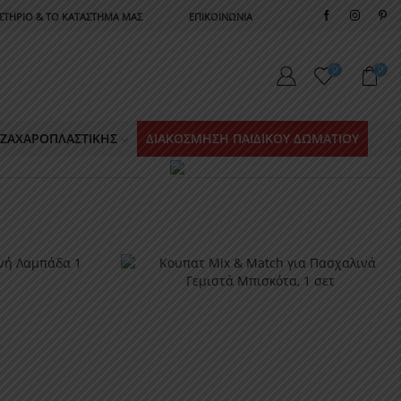
ΣΤΗΡΙΟ & ΤΟ ΚΑΤΑΣΤΗΜΑ ΜΑΣ
ΕΠΙΚΟΙΝΩΝΙΑ
0
0
Α ΖΑΧΑΡΟΠΛΑΣΤΙΚΉΣ
ΔΙΑΚΌΣΜΗΣΗ ΠΑΙΔΙΚΟΎ ΔΩΜΑΤΊΟΥ
ΆΠΤΙΣΗ
ΕΊΔΗ ΠΆΡΤΥ