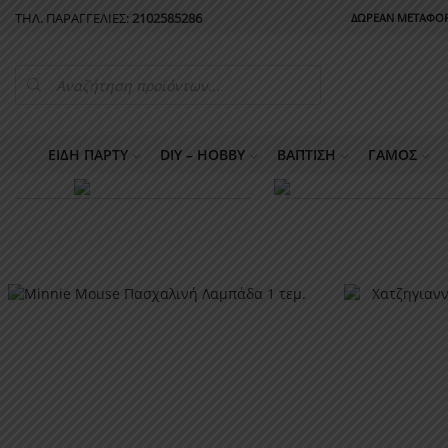
ΤΗΛ. ΠΑΡΑΓΓΕΛΙΕΣ:
2102585286
ΔΩΡΕΑΝ ΜΕΤΑΦΟΡ
PRODUCTS
SEARCH
ΕΊΔΗ ΠΆΡΤΥ
DIY – HOBBY
ΒΆΠΤΙΣΗ
ΓΆΜΟΣ
ΠΑΣΧΑ
BRIDE T