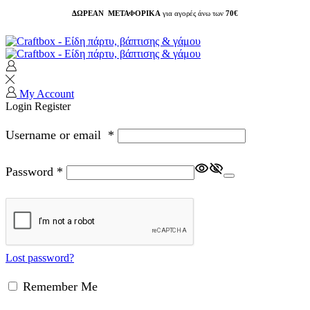
ΔΩΡΕΑΝ ΜΕΤΑΦΟΡΙΚΑ
για αγορές άνω των
70€
My Account
Login
Register
Username or email
*
Password
*
Lost password?
Remember Me