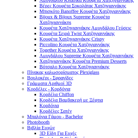
Αμυγδάλου Κλασικά Κουφέτα Χατζηγιαννάκης
Βέρες Κουφέτα Σοκολάτας Χατζηγιαννάκης
Μπισκότο Banoffee Κουφέτα Χατζηγιαννάκης
Bijoux & Bijoux Supreme Κουφέτα
Χατζηγιαννάκηs
Κουφέτα Χατζηγιαννάκης Αμυγδάλου Γεύσεις
Κουφέτα Σειρά Twist Χατζηγιαννάκης
Κουφέτα Χατζηγιαννάκης Crispy
Piccolino Κουφέτα Χατζηγιαννάκης
Together Κουφέτα Χατζηγιαννάκης
Αμυγδάλου Supreme Κουφέτα Χατζηγιαννάκης
Χατζηγιαννάκης Κουφέτα Premium Desserts
Βότσαλο Κουφέτα Χατζηγιαννάκης
Πίνακας καλωσορίσματος Plexiglass
Βουλοκέρι - Σφραγίδες
Γράμματα Αριθμοί 3D
Κορδέλες - Κορδόνια
Κορδέλα Chiffon
Κορδέλα Βαμβακερή με Ξέφτια
Κορδόνια
Κορδέλες Σατέν
Μπαλόνια Γάμου - Bachelor
Photobooth
Βιβλία Ευχών
3D Είδη Για Ευχές