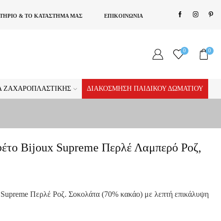
ΣΤΗΡΙΟ & ΤΟ ΚΑΤΑΣΤΗΜΑ ΜΑΣ
ΕΠΙΚΟΙΝΩΝΙΑ
0
0
ΊΑ ΖΑΧΑΡΟΠΛΑΣΤΙΚΉΣ
ΔΙΑΚΌΣΜΗΣΗ ΠΑΙΔΙΚΟΎ ΔΩΜΑΤΊΟΥ
έτο Bijoux Supreme Περλέ Λαμπερό Ροζ,
 Supreme Περλέ Ροζ. Σοκολάτα (70% κακάο) με λεπτή επικάλυψη