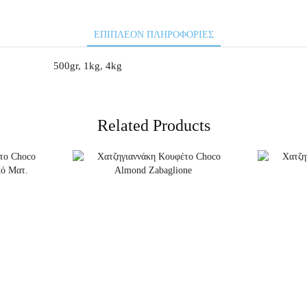
ΕΠΙΠΛΈΟΝ ΠΛΗΡΟΦΟΡΊΕΣ
500gr
,
1kg
,
4kg
Related Products