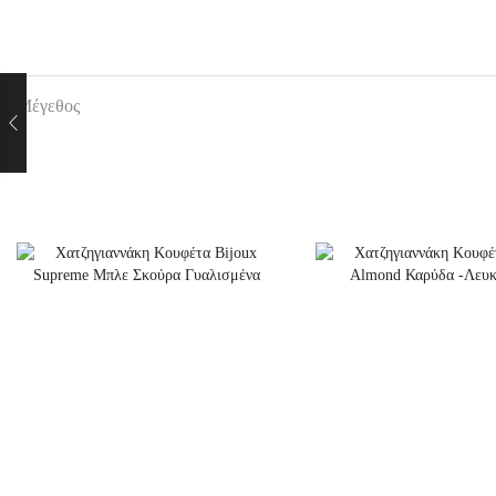
Μέγεθος