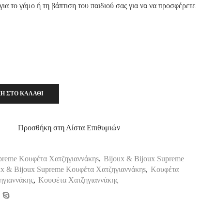
για το γάμο ή τη βάπτιση του παιδιού σας για να να προσφέρετε
Η ΣΤΟ ΚΑΛΆΘΙ
Προσθήκη στη Λίστα Επιθυμιών
upreme Κουφέτα Χατζηγιαννάκηs
,
Bijoux & Bijoux Supreme
ux & Bijoux Supreme Κουφέτα Χατζηγιαννάκηs
,
Κουφέτα
ηγιαννάκης
,
Κουφέτα Χατζηγιαννάκης