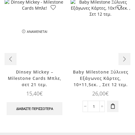
ΑΝΑΜΈΝΕΤΑΙ
Dinsey Mickey –
Baby Milestone Ξύλινες
Milestone Cards Μπλε,
Εξάγωνες Κάρτες,
σετ 21 τεμ.
10×11,5εκ. , Σετ 12 τεμ.
15,40
€
26,00
€
Baby
ΔΙΑΒΆΣΤΕ ΠΕΡΙΣΣΌΤΕΡΑ
Milestone
Ξύλινες
Εξάγωνες
Κάρτες,