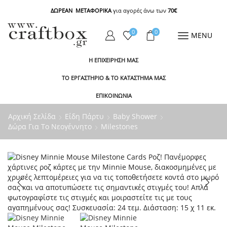
ΔΩΡΕΑΝ ΜΕΤΑΦΟΡΙΚΑ
για αγορές άνω των
70€
0
0
MENU
Η ΕΠΙΧΕΙΡΗΣΗ ΜΑΣ
ΤΟ ΕΡΓΑΣΤΗΡΙΟ & ΤΟ ΚΑΤΑΣΤΗΜΑ ΜΑΣ
ΕΠΙΚΟΙΝΩΝΙΑ
Αρχική Σελίδα
Είδη Πάρτυ
Baby Shower
Δώρα Για Το Νεογέννητο
Milestones