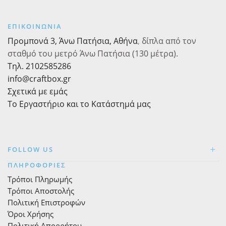
10x11,5εκ.
,
ΕΠΙΚΟΙΝΩΝΙΑ
Σετ
Προμπονά 3, Άνω Πατήσια, Αθήνα
,
δίπλα από τον
12
τεμ.
σταθμό του μετρό Άνω Πατήσια (130 μέτρα).
ποσότητα
Τηλ. 2102585286
info@craftbox.gr
Σχετικά με εμάς
Το Εργαστήριο και το Κατάστημά μας
FOLLOW US
ΠΛΗΡΟΦΟΡΙΕΣ
Τρόποι Πληρωμής
Τρόποι Αποστολής
Πολιτική Επιστροφών
Όροι Χρήσης
Πολιτική Απορρήτου