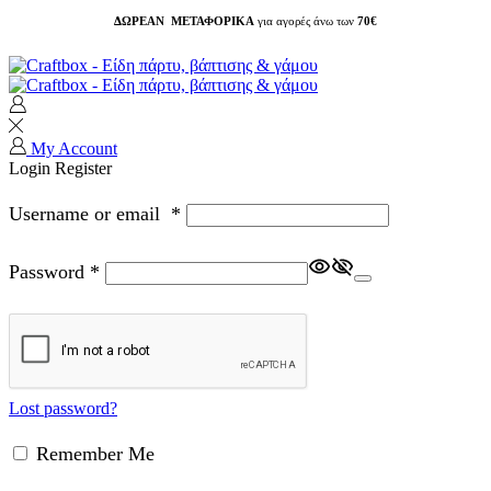
ΔΩΡΕΑΝ ΜΕΤΑΦΟΡΙΚΑ
για αγορές άνω των
70€
My Account
Login
Register
Username or email
*
Password
*
Lost password?
Remember Me