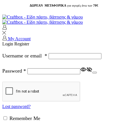
ΔΩΡΕΑΝ ΜΕΤΑΦΟΡΙΚΑ
για αγορές άνω των
70€
My Account
Login
Register
Username or email
*
Password
*
Lost password?
Remember Me