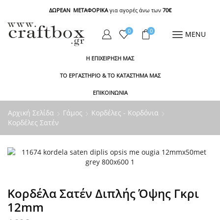
ΔΩΡΕΑΝ ΜΕΤΑΦΟΡΙΚΑ
για αγορές άνω των
70€
0
0
MENU
Η ΕΠΙΧΕΙΡΗΣΗ ΜΑΣ
ΤΟ ΕΡΓΑΣΤΗΡΙΟ & ΤΟ ΚΑΤΑΣΤΗΜΑ ΜΑΣ
ΕΠΙΚΟΙΝΩΝΙΑ
Αρχική Σελίδα
Γάμος
Κορδέλες - Κορδόνια
Κορδέλες Σατέν
Κορδέλα Σατέν Διπλής Όψης Γκρι
12mm