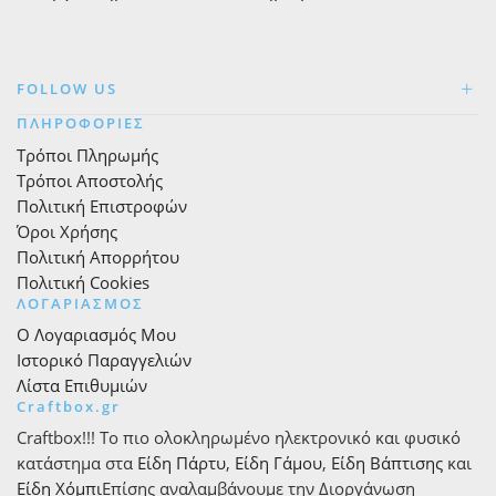
FOLLOW US
ΠΛΗΡΟΦΟΡΙΕΣ
Τρόποι Πληρωμής
Τρόποι Αποστολής
Πολιτική Επιστροφών
Όροι Χρήσης
Πολιτική Απορρήτου
Πολιτική Cookies
ΛΟΓΑΡΙΑΣΜΟΣ
Ο Λογαριασμός Μου
Ιστορικό Παραγγελιών
Λίστα Επιθυμιών
Craftbox.gr
Craftbox!!! Το πιο ολοκληρωμένο ηλεκτρονικό και φυσικό
κατάστημα στα
Είδη Πάρτυ
,
Είδη Γάμου
,
Είδη Βάπτισης
και
Είδη Χόμπι
Επίσης αναλαμβάνουμε την Διοργάνωση