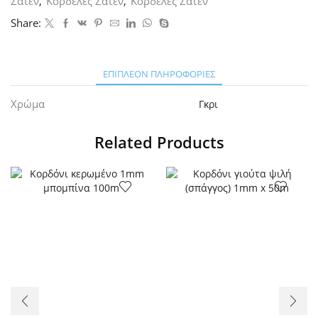
Σατέν
,
Κορδέλες Σατέν
,
Κορδέλες Σατέν
Share:
ΕΠΙΠΛΈΟΝ ΠΛΗΡΟΦΟΡΊΕΣ
Χρώμα
Γκρι
Related Products