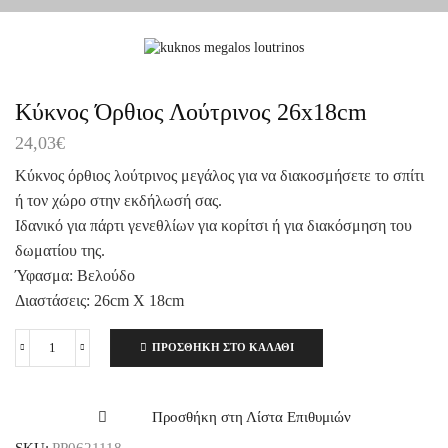
Κύκνος Όρθιος Λούτρινος 26x18cm
24,03
€
Κύκνος όρθιος λούτρινος μεγάλος για να διακοσμήσετε το σπίτι
ή τον χώρο στην εκδήλωσή σας.
Ιδανικό για πάρτι γενεθλίων για κορίτσι ή για διακόσμηση του
δωματίου της.
Ύφασμα: Βελούδο
Διαστάσεις: 26cm X 18cm
ΠΡΟΣΘΉΚΗ ΣΤΟ ΚΑΛΆΘΙ
Κύκνος
Όρθιος
Λούτρινος
26x18cm
Προσθήκη στη Λίστα Επιθυμιών
ποσότητα
SKU:
PP0621118