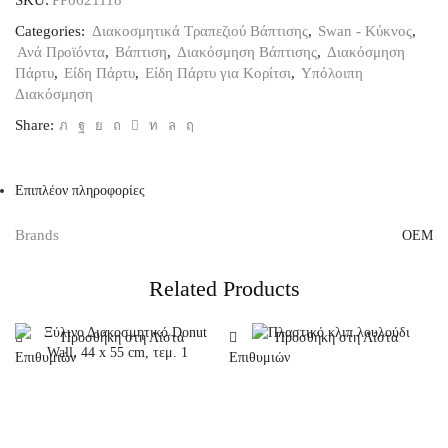
Categories:
Διακοσμητικά Τραπεζιού Βάπτισης
,
Swan - Κύκνος
,
Ανά Προϊόντα
,
Βάπτιση
,
Διακόσμηση Βάπτισης
,
Διακόσμηση
Πάρτυ
,
Είδη Πάρτυ
,
Είδη Πάρτυ για Κορίτσι
,
Υπόλοιπη
Διακόσμηση
Share:
Επιπλέον πληροφορίες
Brands
OEM
Related Products
Προσθήκη στη Λίστα
Προσθήκη στη Λίστα
Επιθυμιών
Επιθυμιών