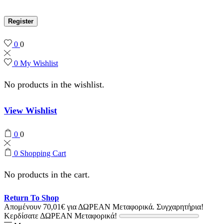
Register
0
0
0
My Wishlist
No products in the wishlist.
View Wishlist
0
0
0
Shopping Cart
No products in the cart.
Return To Shop
Απομένουν
70,01
€
για ΔΩΡΕΑΝ Μεταφορικά.
Συγχαρητήρια!
Κερδίσατε ΔΩΡΕΑΝ Μεταφορικά!