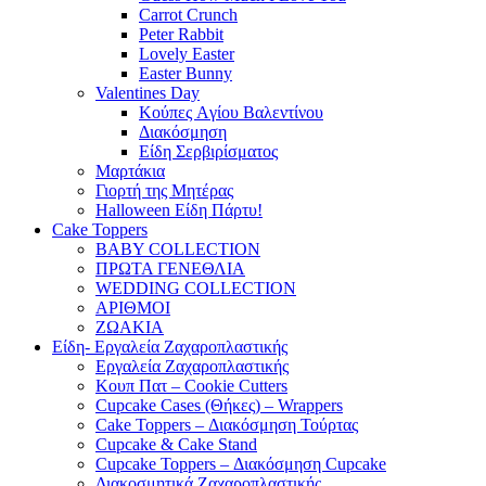
Carrot Crunch
Peter Rabbit
Lovely Easter
Easter Bunny
Valentines Day
Κούπες Aγίου Βαλεντίνου
Διακόσμηση
Είδη Σερβιρίσματος
Μαρτάκια
Γιορτή της Μητέρας
Halloween Είδη Πάρτυ!
Cake Toppers
BABY COLLECTION
ΠΡΩΤΑ ΓΕΝΕΘΛΙΑ
WEDDING COLLECTION
ΑΡΙΘΜΟΙ
ΖΩΑΚΙΑ
Είδη- Εργαλεία Ζαχαροπλαστικής
Εργαλεία Ζαχαροπλαστικής
Κουπ Πατ – Cookie Cutters
Cupcake Cases (Θήκες) – Wrappers
Cake Toppers – Διακόσμηση Τούρτας
Cupcake & Cake Stand
Cupcake Toppers – Διακόσμηση Cupcake
Διακοσμητικά Ζαχαροπλαστικής