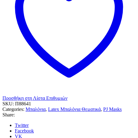
Προσθήκη στη Λίστα Επιθυμιών
SKU:
Π88641
Categories:
Μπαλόνια
,
Latex Μπαλόνια Θεματικά
,
PJ Masks
Share:
Twitter
Facebook
VK