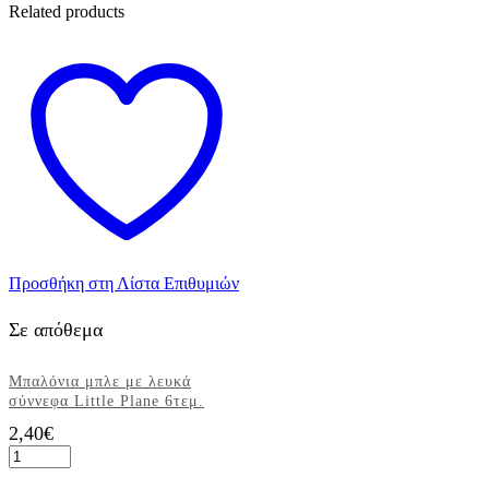
Related products
Προσθήκη στη Λίστα Επιθυμιών
Σε απόθεμα
Μπαλόνια μπλε με λευκά
σύννεφα Little Plane 6τεμ.
2,40
€
Μπαλόνια
μπλε