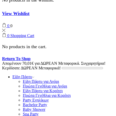
View Wishlist
0
0
0
Shopping Cart
No products in the cart.
Return To Shop
Απομένουν
70,01
€
για ΔΩΡΕΑΝ Μεταφορικά.
Συγχαρητήρια!
Κερδίσατε ΔΩΡΕΑΝ Μεταφορικά!
Είδη Πάρτυ
Είδη Πάρτυ για Αγόρι
Πρώτα Γενέθλια για Αγόρι
Είδη Πάρτυ για Κορίτσι
Πρώτα Γενέθλια για Κορίτσι
Party Ενηλίκων
Bachelor Party
Baby Shower
Spa Party