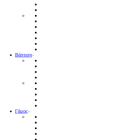
Βάπτιση
Γάμος