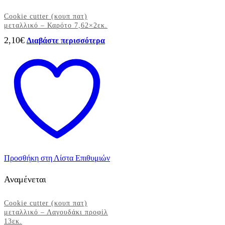
Cookie cutter (κουπ πατ)
μεταλλικό – Καρότο 7,62×2εκ.
2,10
€
Διαβάστε περισσότερα
Προσθήκη στη Λίστα Επιθυμιών
Αναμένεται
Cookie cutter (κουπ πατ)
μεταλλικό – Λαγουδάκι προφίλ
13εκ.