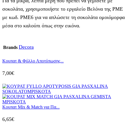
Για τα μικρά, λεπτά μέρη που πρέπει να γεμίσετε με
σοκολάτα, χρησιμοποιήστε το εργαλείο Βελόνα της PME
με κωδ. PME6 για να απλώσετε τη σοκολάτα ομοιόμορφα
μέσα στο καλούπι όπως στην εικόνα.
Decora
Brands
Κουπατ & Φύλλο Αποτύπωσης...
7,00
€
Κουπατ Mix & Match για Πα...
6,65
€