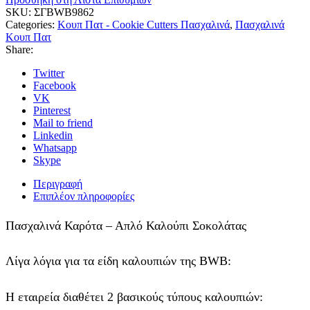
SKU:
ΣΓBWB9862
Categories:
Κουπ Πατ - Cookie Cutters Πασχαλινά
,
Πασχαλινά
Κουπ Πατ
Share:
Twitter
Facebook
VK
Pinterest
Mail to friend
Linkedin
Whatsapp
Skype
Περιγραφή
Επιπλέον πληροφορίες
Πασχαλινά Καρότα – Απλό Καλούπι Σοκολάτας
Λίγα λόγια για τα είδη καλουπιών της BWB:
Η εταιρεία διαθέτει 2 βασικούς τύπους καλουπιών: