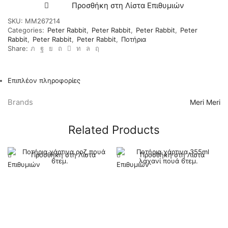
Προσθήκη στη Λίστα Επιθυμιών
SKU:
ΜΜ267214
Categories:
Peter Rabbit
,
Peter Rabbit
,
Peter Rabbit
,
Peter
Rabbit
,
Peter Rabbit
,
Peter Rabbit
,
Ποτήρια
Share:
Επιπλέον πληροφορίες
Brands
Meri Meri
Related Products
Προσθήκη στη Λίστα
Προσθήκη στη Λίστα
Επιθυμιών
Επιθυμιών