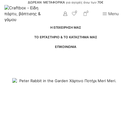
ΔΩΡΕΑΝ ΜΕΤΑΦΟΡΙΚΑ
για αγορές άνω των
70€
0
0
Menu
Η ΕΠΙΧΕΙΡΗΣΗ ΜΑΣ
ΤΟ ΕΡΓΑΣΤΗΡΙΟ & ΤΟ ΚΑΤΑΣΤΗΜΑ ΜΑΣ
ΕΠΙΚΟΙΝΩΝΙΑ
Αρχική Σελίδα
Είδη Πάρτυ
Πρώτα Γενέθλια Για Αγόρι
Peter Rabbit
Peter Rabbit