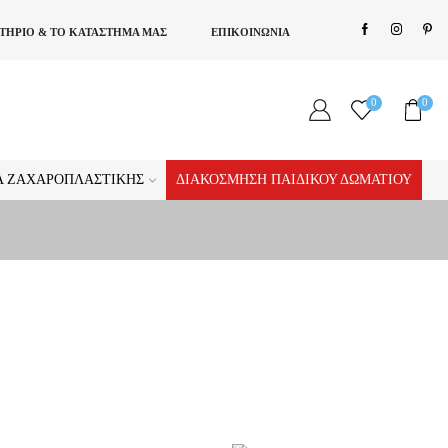
ΣΤΗΡΙΟ & ΤΟ ΚΑΤΑΣΤΗΜΑ ΜΑΣ
ΕΠΙΚΟΙΝΩΝΙΑ
0
0
ΊΑ ΖΑΧΑΡΟΠΛΑΣΤΙΚΉΣ
ΔΙΑΚΌΣΜΗΣΗ ΠΑΙΔΙΚΟΎ ΔΩΜΑΤΊΟΥ