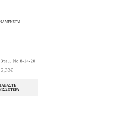
ΝΑΜΈΝΕΤΑΙ
 3τεμ. Νο 8-14-20
2,32
€
ΙΑΒΆΣΤΕ
ΡΙΣΣΌΤΕΡΑ