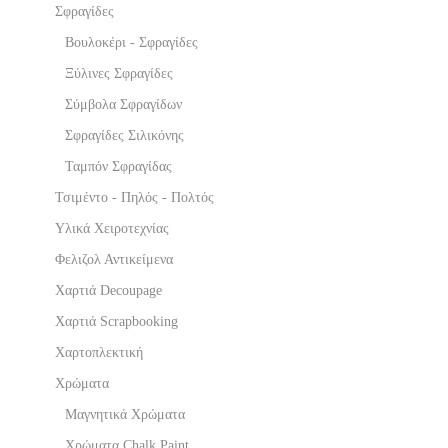
Σφραγίδες
Βουλοκέρι - Σφραγίδες
Ξύλινες Σφραγίδες
Σύμβολα Σφραγίδων
Σφραγίδες Σιλικόνης
Ταμπόν Σφραγίδας
Τσιμέντο - Πηλός - Πολτός
Υλικά Χειροτεχνίας
Φελιζολ Αντικείμενα
Χαρτιά Decoupage
Χαρτιά Scrapbooking
Χαρτοπλεκτική
Χρώματα
Μαγνητικά Χρώματα
Χρώματα Chalk Paint