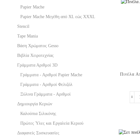
page
Papier Mache
Papier Mache Μεγέθη από XL εώς XXXL
Stencil
Tape Mania
Βάση Χρώματος Gesso
Βιβλία Χειροτεχνίας
Γράμματα Αριθμοί 3D
Πινέλα Α
Γράμματα - Αριθμοί Papier Mache
Γράμματα - Αριθμοί Φελιζόλ
Ξύλινα Γράμματα - Αριθμοί
Δημιουργία Κεριών
Καλούπια Σιλικόνης
Πρώτες Ύλες και Εργαλεία Κεριού
Διαφανείς Συσκευασίες