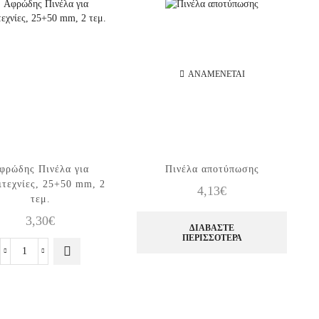
ΑΝΑΜΈΝΕΤΑΙ
φρώδης Πινέλα για
Πινέλα αποτύπωσης
ιτεχνίες, 25+50 mm, 2
4,13
€
τεμ.
3,30
€
ΔΙΑΒΆΣΤΕ
ΠΕΡΙΣΣΌΤΕΡΑ
Αφρώδης
Πινέλα
για
καλλιτεχνίες,
25+50