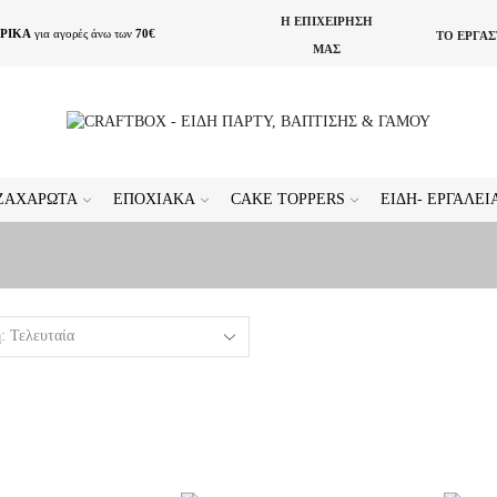
Η ΕΠΙΧΕΙΡΗΣΗ
ΡΙΚΑ
για αγορές άνω των
70€
ΤΟ ΕΡΓΑ
ΜΑΣ
ΖΑΧΑΡΩΤΆ
ΕΠΟΧΙΑΚΆ
CAKE TOPPERS
ΕΊΔΗ- ΕΡΓΑΛΕ