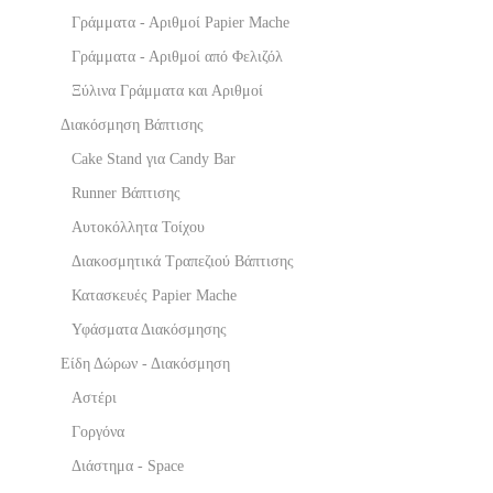
Γράμματα - Αριθμοί Papier Mache
Γράμματα - Αριθμοί από Φελιζόλ
Ξύλινα Γράμματα και Αριθμοί
Διακόσμηση Βάπτισης
Cake Stand για Candy Bar
Runner Βάπτισης
Αυτοκόλλητα Τοίχου
Διακοσμητικά Τραπεζιού Βάπτισης
Κατασκευές Papier Mache
Υφάσματα Διακόσμησης
Είδη Δώρων - Διακόσμηση
Αστέρι
Γοργόνα
Διάστημα - Space