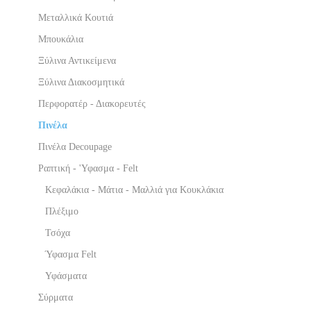
Μεταλλικά Κουτιά
Μπουκάλια
Ξύλινα Αντικείμενα
Ξύλινα Διακοσμητικά
Περφορατέρ - Διακορευτές
Πινέλα
Πινέλα Decoupage
Ραπτική - 'Υφασμα - Felt
Κεφαλάκια - Μάτια - Μαλλιά για Κουκλάκια
Πλέξιμο
Τσόχα
Ύφασμα Felt
Υφάσματα
Σύρματα