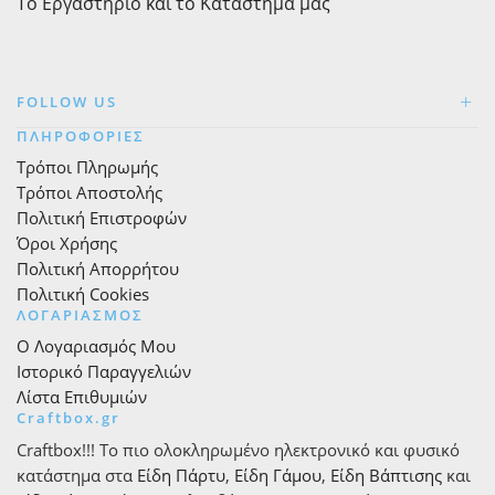
Το Εργαστήριο και το Κατάστημά μας
FOLLOW US
ΠΛΗΡΟΦΟΡΙΕΣ
Τρόποι Πληρωμής
Τρόποι Αποστολής
Πολιτική Επιστροφών
Όροι Χρήσης
Πολιτική Απορρήτου
Πολιτική Cookies
ΛΟΓΑΡΙΑΣΜΟΣ
Ο Λογαριασμός Μου
Ιστορικό Παραγγελιών
Λίστα Επιθυμιών
Craftbox.gr
Craftbox!!! Το πιο ολοκληρωμένο ηλεκτρονικό και φυσικό
κατάστημα στα
Είδη Πάρτυ
,
Είδη Γάμου
,
Είδη Βάπτισης
και