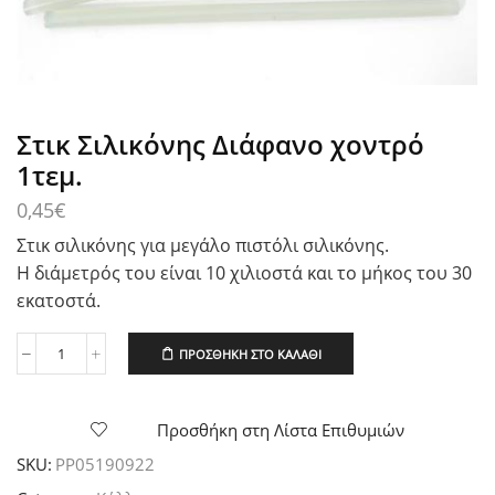
Στικ Σιλικόνης Διάφανο χοντρό
1τεμ.
0,45
€
Στικ σιλικόνης για μεγάλο πιστόλι σιλικόνης.
Η διάμετρός του είναι 10 χιλιοστά και το μήκος του 30
εκατοστά.
ΠΡΟΣΘΉΚΗ ΣΤΟ ΚΑΛΆΘΙ
Στικ
Σιλικόνης
Διάφανο
χοντρό
Προσθήκη στη Λίστα Επιθυμιών
1τεμ.
SKU:
PP05190922
ποσότητα