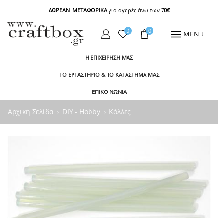
ΔΩΡΕΑΝ ΜΕΤΑΦΟΡΙΚΑ
για αγορές άνω των
70€
0
0
MENU
Η ΕΠΙΧΕΙΡΗΣΗ ΜΑΣ
ΤΟ ΕΡΓΑΣΤΗΡΙΟ & ΤΟ ΚΑΤΑΣΤΗΜΑ ΜΑΣ
ΕΠΙΚΟΙΝΩΝΙΑ
Αρχική Σελίδα
DIY - Hobby
Κόλλες