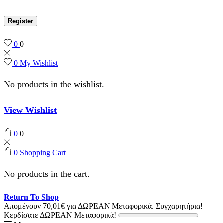
Register
0
0
0
My Wishlist
No products in the wishlist.
View Wishlist
0
0
0
Shopping Cart
No products in the cart.
Return To Shop
Απομένουν
70,01
€
για ΔΩΡΕΑΝ Μεταφορικά.
Συγχαρητήρια!
Κερδίσατε ΔΩΡΕΑΝ Μεταφορικά!