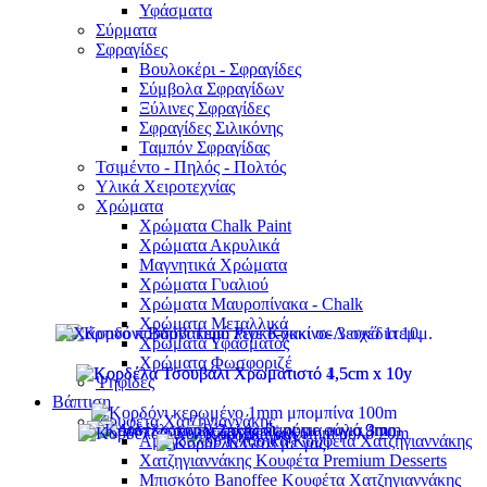
Υφάσματα
Σύρματα
Σφραγίδες
Βουλοκέρι - Σφραγίδες
Σύμβολα Σφραγίδων
Ξύλινες Σφραγίδες
Σφραγίδες Σιλικόνης
Ταμπόν Σφραγίδας
Τσιμέντο - Πηλός - Πολτός
Υλικά Χειροτεχνίας
Χρώματα
Χρώματα Chalk Paint
Χρώματα Ακρυλικά
Μαγνητικά Χρώματα
Χρώματα Γυαλιού
Χρώματα Μαυροπίνακα - Chalk
Χρώματα Μεταλλικά
Χρώματα Υφάσματος
Χρώματα Φωσφοριζέ
Ψηφίδες
Βάπτιση
Κουφέτα Χατζηγιαννάκης
Αμυγδάλου Κλασικά Κουφέτα Χατζηγιαννάκης
Χατζηγιαννάκης Κουφέτα Premium Desserts
Μπισκότο Banoffee Κουφέτα Χατζηγιαννάκης