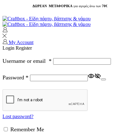
ΔΩΡΕΑΝ ΜΕΤΑΦΟΡΙΚΑ
για αγορές άνω των
70€
My Account
Login
Register
Username or email
*
Password
*
Lost password?
Remember Me