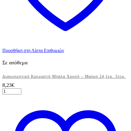
Προσθήκη στη Λίστα Επιθυμιών
Σε απόθεμα
Διακοσμητική Κρεμαστή Μπάλα Χρυσή – Μαύρη 24,1εκ. 3τεμ.
8,23
€
Διακοσμητική
Κρεμαστή
Μπάλα
Χρυσή
-
Μαύρη
24,1εκ.
3τεμ.