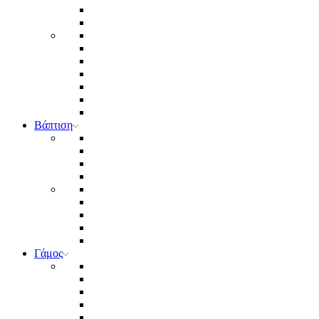
Βάπτιση
Γάμος