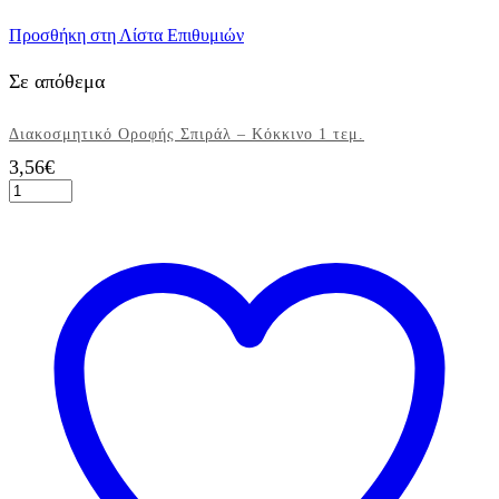
Προσθήκη στη Λίστα Επιθυμιών
Σε απόθεμα
Διακοσμητικό Οροφής Σπιράλ – Κόκκινο 1 τεμ.
3,56
€
Διακοσμητικό
Οροφής
Σπιράλ
-
Κόκκινο
1
τεμ.
ποσότητα