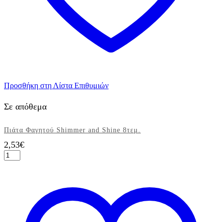
Προσθήκη στη Λίστα Επιθυμιών
Σε απόθεμα
Πιάτα Φαγητού Shimmer and Shine 8τεμ.
2,53
€
Πιάτα
Φαγητού
Shimmer
and
Shine
8τεμ.
ποσότητα