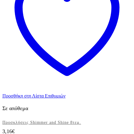
Προσθήκη στη Λίστα Επιθυμιών
Σε απόθεμα
Προσκλήσεις Shimmer and Shine 8τεμ.
3,16
€