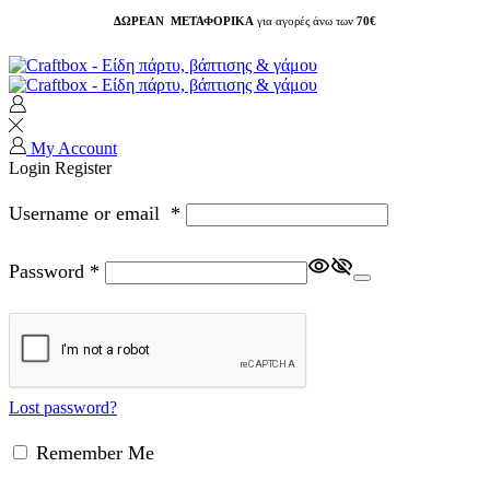
ΔΩΡΕΑΝ ΜΕΤΑΦΟΡΙΚΑ
για αγορές άνω των
70€
My Account
Login
Register
Username or email
*
Password
*
Lost password?
Remember Me