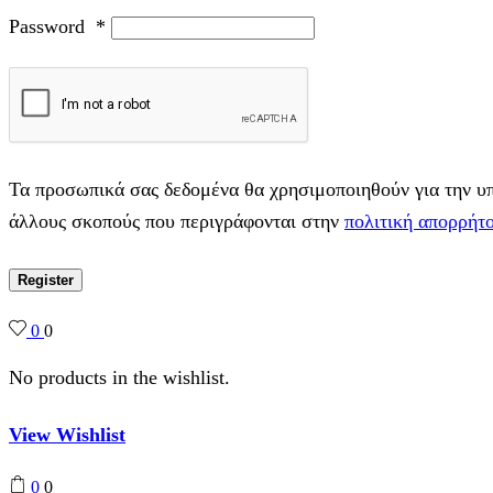
Password
*
Τα προσωπικά σας δεδομένα θα χρησιμοποιηθούν για την υπο
άλλους σκοπούς που περιγράφονται στην
πολιτική απορρήτ
Register
0
0
No products in the wishlist.
View Wishlist
0
0