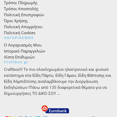
Τρόποι Πληρωμής
Τρόποι Αποστολής
Πολιτική Επιστροφών
Όροι Χρήσης
Πολιτική Απορρήτου
Πολιτική Cookies
ΛΟΓΑΡΙΑΣΜΟΣ
Ο Λογαριασμός Μου
Ιστορικό Παραγγελιών
Λίστα Επιθυμιών
Craftbox.gr
Craftbox!!! Το πιο ολοκληρωμένο ηλεκτρονικό και φυσικό
κατάστημα στα
Είδη Πάρτυ
,
Είδη Γάμου
,
Είδη Βάπτισης
και
Είδη Χόμπι
Επίσης αναλαμβάνουμε την Διοργάνωση
Εκδηλώσεων !Πάνω από 135 διαφορετικά θέματα για να
δημιουργήσεις ΤΟ ΔΙΚΟ ΣΟΥ ...