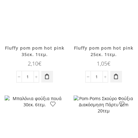
Fluffy pom pom hot pink
Fluffy pom pom hot pink
35εκ. 1τεμ.
25εκ. 1τεμ.
2,10
€
1,05
€
Fluffy
Fluffy
pom
pom
pom
pom
hot
hot
pink
pink
35εκ.
25εκ.
1τεμ.
1τεμ.
ποσότητα
ποσότητα