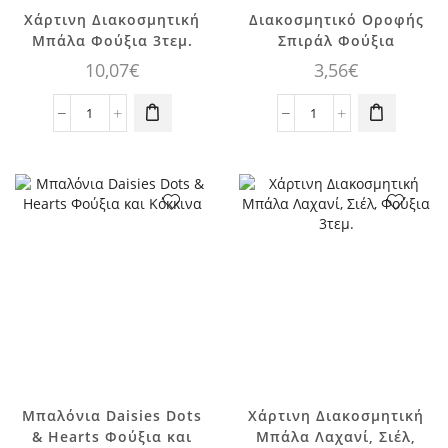
Χάρτινη Διακοσμητική
Διακοσμητικό Οροφής
Μπάλα Φούξια 3τεμ.
Σπιράλ Φούξια
10,07
€
3,56
€
Χάρτινη
Διακοσμητικό
Διακοσμητική
Οροφής
Μπάλα
Σπιράλ
Φούξια
Φούξια
3τεμ.
ποσότητα
ποσότητα
Μπαλόνια Daisies Dots
Χάρτινη Διακοσμητική
& Hearts Φούξια και
Μπάλα Λαχανί, Σιέλ,