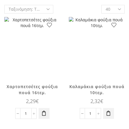
Products
per
page
Χαρτοπετσέτες φούξια
Καλαμάκια φούξια πουά
πουά 16τεμ.
10τεμ.
2,29
€
2,32
€
Χαρτοπετσέτες
Καλαμάκια
φούξια
φούξια
πουά
πουά