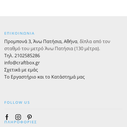
ποσότητα
ΕΠΙΚΟΙΝΩΝΙΑ
Προμπονά 3, Άνω Πατήσια, Αθήνα
,
δίπλα από τον
σταθμό του μετρό Άνω Πατήσια (130 μέτρα).
Τηλ. 2102585286
info@craftbox.gr
Σχετικά με εμάς
Το Εργαστήριο και το Κατάστημά μας
FOLLOW US
Facebook
Instagram
Pinterest
ΠΛΗΡΟΦΟΡΙΕΣ