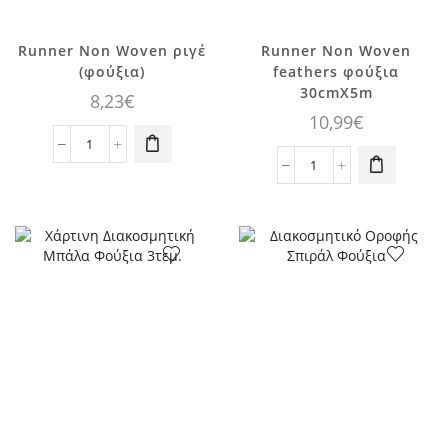
Runner Non Woven ριγέ
Runner Non Woven
(φούξια)
feathers φούξια
30cmX5m
8,23
€
10,99
€
Runner
Non
Runner
Woven
Non
ριγέ
Woven
(φούξια)
feathers
ποσότητα
φούξια
30cmX5m
ποσότητα