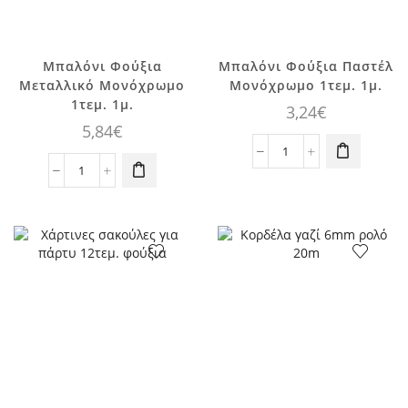
Μπαλόνι Φούξια
Μπαλόνι Φούξια Παστέλ
Μεταλλικό Μονόχρωμο
Μονόχρωμο 1τεμ. 1μ.
1τεμ. 1μ.
3,24
€
5,84
€
Μπαλόνι
Μπαλόνι
Φούξια
Φούξια
Παστέλ
Μεταλλικό
Μονόχρωμο
Μονόχρωμο
1τεμ.
1τεμ.
1μ.
1μ.
ποσότητα
ποσότητα