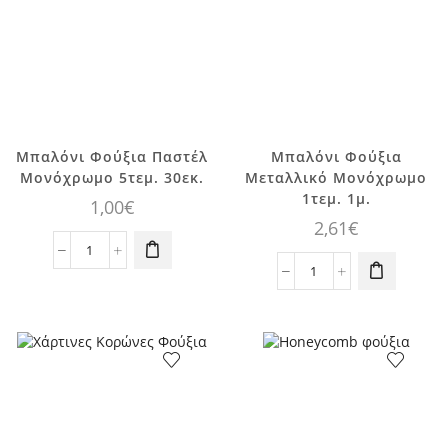
ποσότητα
Μπαλόνι Φούξια Παστέλ
Μπαλόνι Φούξια
Μονόχρωμο 5τεμ. 30εκ.
Μεταλλικό Μονόχρωμο
1τεμ. 1μ.
1,00
€
2,61
€
Μπαλόνι
Φούξια
Μπαλόνι
Παστέλ
Φούξια
Μονόχρωμο
Μεταλλικό
5τεμ.
Μονόχρωμο
30εκ.
1τεμ.
ποσότητα
1μ.
ποσότητα