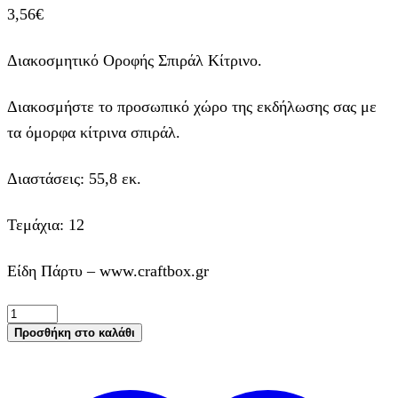
3,56
€
Διακοσμητικό Οροφής Σπιράλ Κίτρινο.
Διακοσμήστε το προσωπικό χώρο της εκδήλωσης σας με
τα όμορφα κίτρινα σπιράλ.
Διαστάσεις: 55,8 εκ.
Τεμάχια: 12
Είδη Πάρτυ – www.craftbox.gr
Διακοσμητικό
Οροφής
Προσθήκη στο καλάθι
Σπιράλ
Κίτρινο,
55,8
εκ.