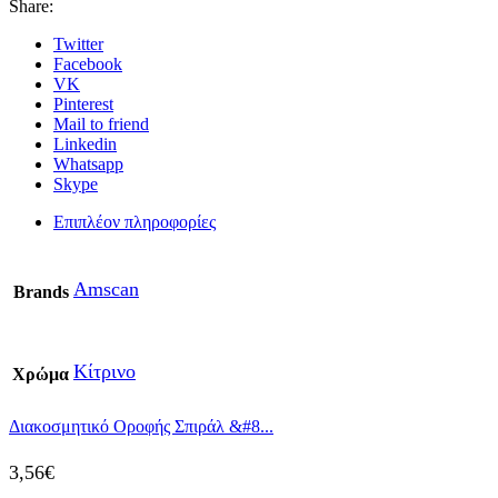
Share:
Twitter
Facebook
VK
Pinterest
Mail to friend
Linkedin
Whatsapp
Skype
Επιπλέον πληροφορίες
Amscan
Brands
Κίτρινο
Χρώμα
Διακοσμητικό Οροφής Σπιράλ &#8...
3,56
€