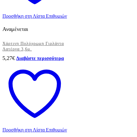
Προσθήκη στη Λίστα Επιθυμιών
Αναμένεται
Χάρτινη Πολύχρωμη Γιρλάντα
Λατέρνα 3,6μ.
5,27
€
Διαβάστε περισσότερα
Προσθήκη στη Λίστα Επιθυμιών