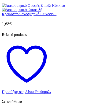
Κρεμαστά Διακοσμητικά Ελικοειδ...
1,68
€
Related products
Προσθήκη στη Λίστα Επιθυμιών
Σε απόθεμα