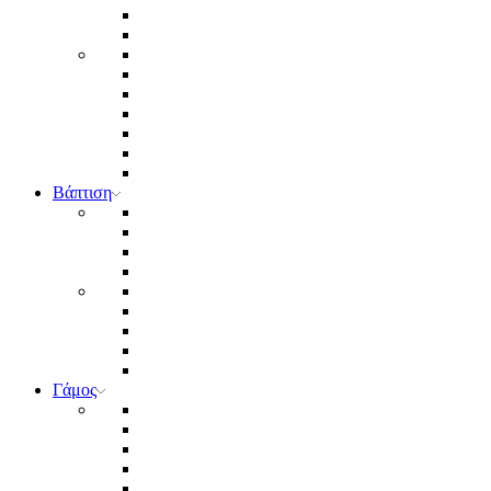
Βάπτιση
Γάμος