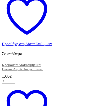
Προσθήκη στη Λίστα Επιθυμιών
Σε απόθεμα
Κρεμαστά Διακοσμητικά
Ελικοειδή σε Ασημί 5τεμ.
1,68
€
Κρεμαστά
Διακοσμητικά
Ελικοειδή
σε
Ασημί
5τεμ.