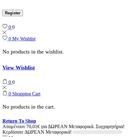
Register
0
0
0
My Wishlist
No products in the wishlist.
View Wishlist
0
0
0
Shopping Cart
No products in the cart.
Return To Shop
Απομένουν
70,01
€
για ΔΩΡΕΑΝ Μεταφορικά.
Συγχαρητήρια!
Κερδίσατε ΔΩΡΕΑΝ Μεταφορικά!