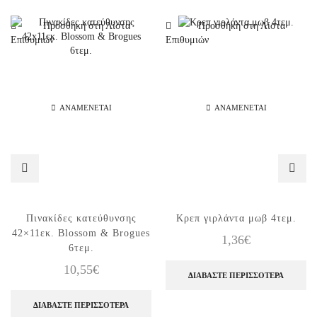
Προσθήκη στη Λίστα
Προσθήκη στη Λίστα
Επιθυμιών
Επιθυμιών
ΑΝΑΜΈΝΕΤΑΙ
ΑΝΑΜΈΝΕΤΑΙ
Πινακίδες κατεύθυνσης
Κρεπ γιρλάντα μωβ 4τεμ.
42×11εκ. Blossom & Brogues
1,36
€
6τεμ.
10,55
€
ΔΙΑΒΆΣΤΕ ΠΕΡΙΣΣΌΤΕΡΑ
ΔΙΑΒΆΣΤΕ ΠΕΡΙΣΣΌΤΕΡΑ