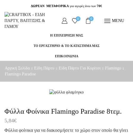
ΔΩΡΕΑΝ ΜΕΤΑΦΟΡΙΚΑ
για αγορές άνω των
70€
0
0
MENU
Η ΕΠΙΧΕΙΡΗΣΗ ΜΑΣ
ΤΟ ΕΡΓΑΣΤΗΡΙΟ & ΤΟ ΚΑΤΑΣΤΗΜΑ ΜΑΣ
ΕΠΙΚΟΙΝΩΝΙΑ
Αρχική Σελίδα
Είδη Πάρτυ
Είδη Πάρτυ Για Κορίτσι
Flamingo
Flamingo Paradise
Φύλλα Φοίνικα Flamingo Paradise 8τεμ.
5,84
€
Φύλλα φοίνικα για να διακοσμήσετε το χώρο στον οποίο θα γίνει