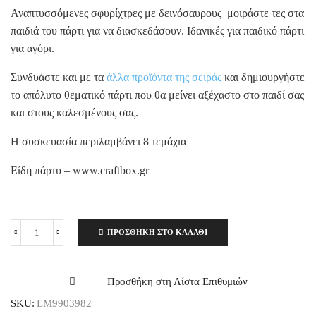
Αναπτυσσόμενες σφυρίχτρες με δεινόσαυρους μοιράστε τες στα
παιδιά του πάρτι για να διασκεδάσουν. Ιδανικές για παιδικό πάρτι
για αγόρι.
Συνδυάστε και με τα
άλλα προϊόντα της σειράς
και δημιουργήστε
το απόλυτο θεματικό πάρτι που θα μείνει αξέχαστο στο παιδί σας
και στους καλεσμένους σας.
Η συσκευασία περιλαμβάνει 8 τεμάχια
Είδη πάρτυ – www.craftbox.gr
ΠΡΟΣΘΉΚΗ ΣΤΟ ΚΑΛΆΘΙ
Αναπτυσσόμενες
σφυρίχτρες
δεινόσαυροι
8τεμ.
Προσθήκη στη Λίστα Επιθυμιών
ποσότητα
SKU:
LM9903982