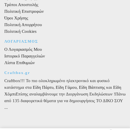
Τρόποι Αποστολής
Πολιτική Επιστροφών
Όροι Χρήσης
Πολιτική Απορρήτου
Πολιτική Cookies
ΛΟΓΑΡΙΑΣΜΟΣ
Ο Λογαριασμός Μου
Ιστορικό Παραγγελιών
Λίστα Επιθυμιών
Craftbox.gr
Craftbox!!! Το πιο ολοκληρωμένο ηλεκτρονικό και φυσικό
κατάστημα στα
Είδη Πάρτυ
,
Είδη Γάμου
,
Είδη Βάπτισης
και
Είδη
Χόμπι
Επίσης αναλαμβάνουμε την Διοργάνωση Εκδηλώσεων !Πάνω
από 135 διαφορετικά θέματα για να δημιουργήσεις ΤΟ ΔΙΚΟ ΣΟΥ
...