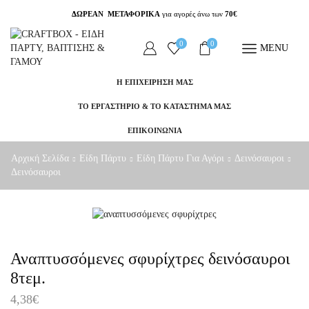
ΔΩΡΕΑΝ ΜΕΤΑΦΟΡΙΚΑ
για αγορές άνω των
70€
0
0
MENU
Η ΕΠΙΧΕΙΡΗΣΗ ΜΑΣ
ΤΟ ΕΡΓΑΣΤΗΡΙΟ & ΤΟ ΚΑΤΑΣΤΗΜΑ ΜΑΣ
ΕΠΙΚΟΙΝΩΝΙΑ
Αρχική Σελίδα
Είδη Πάρτυ
Είδη Πάρτυ Για Αγόρι
Δεινόσαυροι
Δεινόσαυροι
Αναπτυσσόμενες σφυρίχτρες δεινόσαυροι
8τεμ.
4,38
€