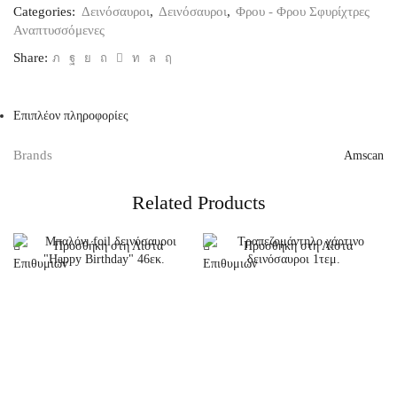
Categories:
Δεινόσαυροι
,
Δεινόσαυροι
,
Φρου - Φρου Σφυρίχτρες
Αναπτυσσόμενες
Share:
Επιπλέον πληροφορίες
Brands
Amscan
Related Products
Προσθήκη στη Λίστα
Προσθήκη στη Λίστα
Επιθυμιών
Επιθυμιών