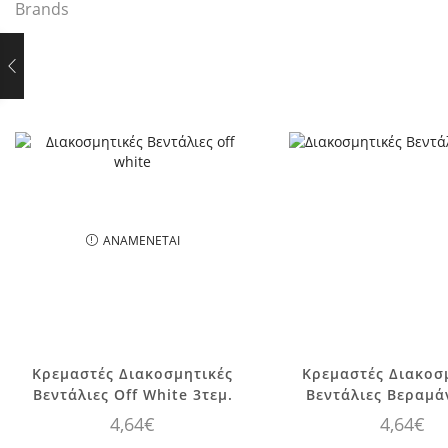
Brands
ΑΝΑΜΈΝΕΤΑΙ
Κρεμαστές Διακοσμητικές
Κρεμαστές Διακοσ
Βεντάλιες Off White 3τεμ.
Βεντάλιες Βεραμά
4,64
€
4,64
€