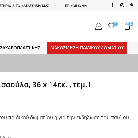
ΣΤΗΡΙΟ & ΤΟ ΚΑΤΑΣΤΗΜΑ ΜΑΣ
ΕΠΙΚΟΙΝΩΝΙΑ
0
0
Α ΖΑΧΑΡΟΠΛΑΣΤΙΚΉΣ
ΔΙΑΚΌΣΜΗΣΗ ΠΑΙΔΙΚΟΎ ΔΩΜΑΤΊΟΥ
σσούλα, 36 x 14εκ. , τεμ.1
 του παιδικού δωματίου ή για την εκδήλωση του παιδιού
 1.8cm