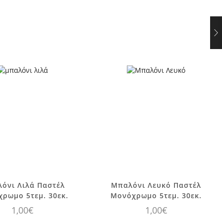
όνι Λιλά Παστέλ
Μπαλόνι Λευκό Παστέλ
ρωμο 5τεμ. 30εκ.
Μονόχρωμο 5τεμ. 30εκ.
1,00
€
1,00
€