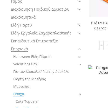
Γάμος
Διακόσμηση Παιδικού Δωματίου
Διακοσμητικά
Πιάτα Π
Είδη Πάρτυ
Carrot 
Είδη- Εργαλεία Ζαχαροπλαστικής
Εκπαιδευτικά Επιτραπέζια
Εποχιακά
Halloween Είδη Πάρτυ!
Valentines Day
Για τον Δάσκαλο / Για την Δασκάλα
Γιορτή της Μητέρας
Μαρτάκια
Πάσχα
Cake Toppers