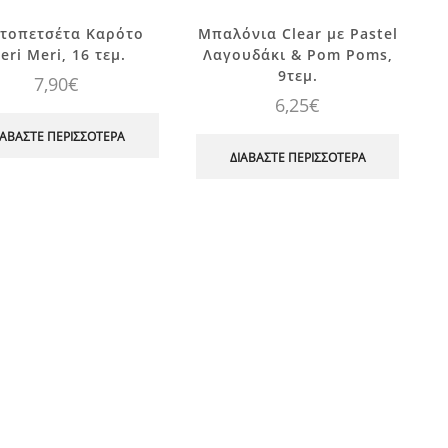
τοπετσέτα Καρότο
Μπαλόνια Clear με Pastel
eri Meri, 16 τεμ.
Λαγουδάκι & Pom Poms,
9τεμ.
7,90
€
6,25
€
ΙΑΒΆΣΤΕ ΠΕΡΙΣΣΌΤΕΡΑ
ΔΙΑΒΆΣΤΕ ΠΕΡΙΣΣΌΤΕΡΑ