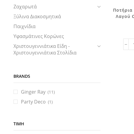
Ζαχαρωτά
Ποτήρια
Ξύλινα Διακοσμητικά
Λαγού C
Παιχνίδια
Υφασμάτινες Κορώνες
Χριστουγεννιάτικα Είδη -
Χριστουγεννιάτικα Στολίδια
BRANDS
Ginger Ray
(11)
Party Deco
(1)
ΤΙΜΉ