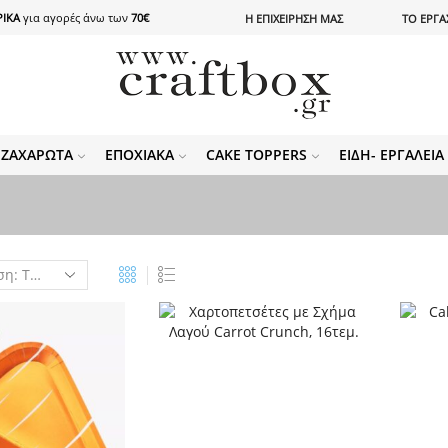
ΙΚΑ
για αγορές άνω των
70€
Η ΕΠΙΧΕΙΡΗΣΗ ΜΑΣ
ΤΟ ΕΡΓΑ
ΖΑΧΑΡΩΤΆ
ΕΠΟΧΙΑΚΆ
CAKE TOPPERS
ΕΊΔΗ- ΕΡΓΑΛΕΊ