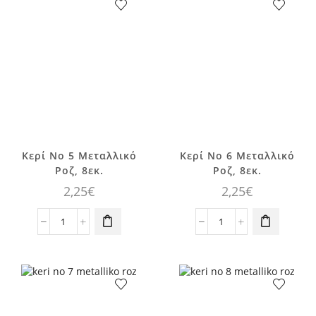
Ροζ,
Ροζ,
8εκ.
8εκ.
ποσότητα
ποσότητα
Κερί No 5 Μεταλλικό
Κερί No 6 Μεταλλικό
Ροζ, 8εκ.
Ροζ, 8εκ.
2,25
€
2,25
€
Κερί
Κερί
No
No
5
6
Μεταλλικό
Μεταλλικό
Ροζ,
Ροζ,
8εκ.
8εκ.