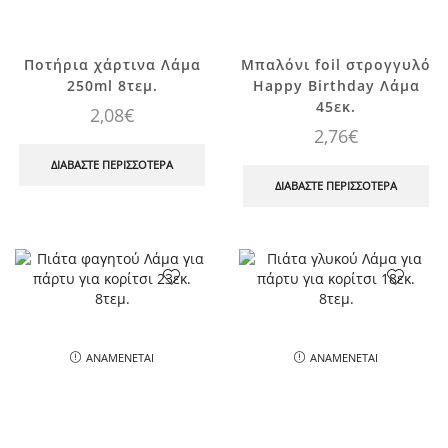
Ποτήρια χάρτινα Λάμα
Μπαλόνι foil στρογγυλό
250ml 8τεμ.
Happy Birthday Λάμα
45εκ.
2,08
€
2,76
€
ΔΙΑΒΆΣΤΕ ΠΕΡΙΣΣΌΤΕΡΑ
ΔΙΑΒΆΣΤΕ ΠΕΡΙΣΣΌΤΕΡΑ
ΑΝΑΜΈΝΕΤΑΙ
ΑΝΑΜΈΝΕΤΑΙ