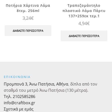
Ποτήρια Χάρτινα Λάμα
Τραπεζομάντηλο
8τεμ. 256ml
πλαστικό Λάμα Πάρτυ
137×259εκ τεμ.1
3,24
€
4,94
€
ΔΙΑΒΆΣΤΕ ΠΕΡΙΣΣΌΤΕΡΑ
ΔΙΑΒΆΣΤΕ ΠΕΡΙΣΣΌΤΕΡΑ
ΕΠΙΚΟΙΝΩΝΙΑ
Προμπονά 3, Άνω Πατήσια, Αθήνα
,
δίπλα από τον
σταθμό του μετρό Άνω Πατήσια (130 μέτρα).
Τηλ. 2102585286
info@craftbox.gr
Σχετικά με εμάς