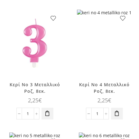
No
No
0
2
Μεταλλικό
Μεταλλικό
Ροζ,
Ροζ,
8εκ.
8εκ.
ποσότητα
ποσότητα
Κερί No 3 Μεταλλικό
Κερί No 4 Μεταλλικό
Ροζ, 8εκ.
Ροζ, 8εκ.
2,25
€
2,25
€
Κερί
Κερί
No
No
3
4
Μεταλλικό
Μεταλλικό