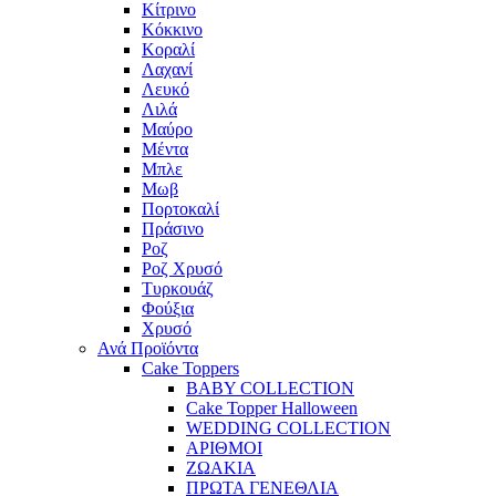
Κίτρινο
Κόκκινο
Κοραλί
Λαχανί
Λευκό
Λιλά
Μαύρο
Μέντα
Μπλε
Μωβ
Πορτοκαλί
Πράσινο
Ροζ
Ροζ Χρυσό
Τυρκουάζ
Φούξια
Χρυσό
Ανά Προϊόντα
Cake Toppers
BABY COLLECTION
Cake Topper Halloween
WEDDING COLLECTION
ΑΡΙΘΜΟΙ
ΖΩΑΚΙΑ
ΠΡΩΤΑ ΓΕΝΕΘΛΙΑ