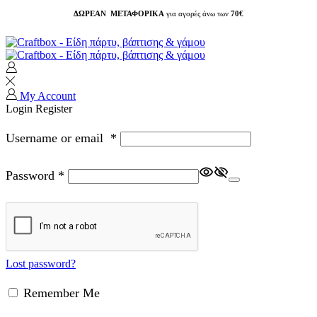
ΔΩΡΕΑΝ ΜΕΤΑΦΟΡΙΚΑ
για αγορές άνω των
70€
My Account
Login
Register
Username or email
*
Password
*
Lost password?
Remember Me