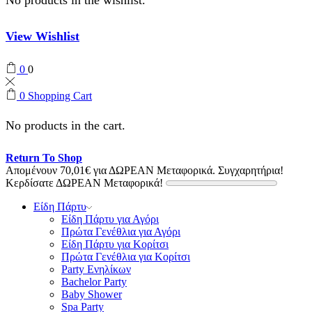
View Wishlist
0
0
0
Shopping Cart
No products in the cart.
Return To Shop
Απομένουν
70,01
€
για ΔΩΡΕΑΝ Μεταφορικά.
Συγχαρητήρια!
Κερδίσατε ΔΩΡΕΑΝ Μεταφορικά!
Είδη Πάρτυ
Είδη Πάρτυ για Αγόρι
Πρώτα Γενέθλια για Αγόρι
Είδη Πάρτυ για Κορίτσι
Πρώτα Γενέθλια για Κορίτσι
Party Ενηλίκων
Bachelor Party
Baby Shower
Spa Party