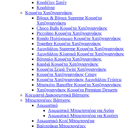
Κορδέλες Σατέν
Κορδόνια
Κουφέτα Χατζηγιαννάκης
Bijoux & Bijoux Supreme Κουφέτα
Χατζηγιαννάκηs
Choco Balls Κουφέτα Χατζηγιαννάκης
Piccolino Κουφέτα Χατζηγιαννάκης
Rondo Πολύχρωμο Κουφέτα Χατζηγιαννάκης
Together Κουφέτα Χατζηγιαννάκης
Αμυγδάλου Supreme Κουφέτα Χατζηγιαννάκης
Αμυγδάλου Κλασικά Κουφέτα Χατζηγιαννάκης
Βότσαλο Κουφέτα Χατζηγιαννάκης
Καρδιά Κουφέτα Χατζηγιαννάκης
Κουφέτα Σειρά Twist Χατζηγιαννάκης
Κουφέτα Χατζηγιαννάκης Crispy
Κουφέτα Χατζηγιαννάκης Αμυγδάλου Γεύσεις
Μπισκότο Banoffee Κουφέτα Χατζηγιαννάκης
Χατζηγιαννάκης Κουφέτα Premium Desserts
Κρεμαστά Διακοσμητικά Βάπτισης
Μπομπονιέρες Βάπτισης
Αρωματικό
Αρωματικό Μπομπονιέρα για Αγόρι
Αρωματικό Μπομπονιέρα για Κορίτσι
Αρωματικό Κερί Μπομπονιέρα
Βαλιτσάκια Μπομπονιέρες