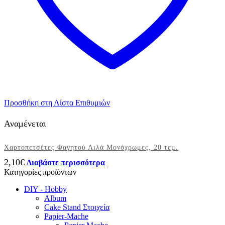
Προσθήκη στη Λίστα Επιθυμιών
Αναμένεται
Χαρτοπετσέτες Φαγητού Λιλά Μονόχρωμες, 20 τεμ.
2,10
€
Διαβάστε περισσότερα
Κατηγορίες προϊόντων
DIY - Hobby
Album
Cake Stand Στοιχεία
Papier-Mache