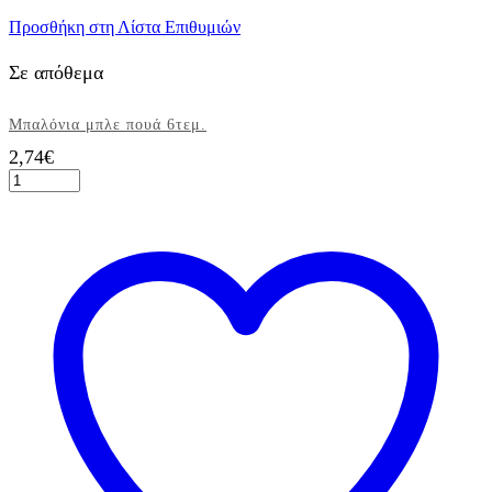
Προσθήκη στη Λίστα Επιθυμιών
Σε απόθεμα
Μπαλόνια μπλε πουά 6τεμ.
2,74
€
Μπαλόνια
μπλε
πουά
6τεμ.
ποσότητα