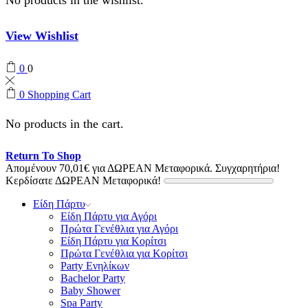
View Wishlist
0
0
0
Shopping Cart
No products in the cart.
Return To Shop
Απομένουν
70,01
€
για ΔΩΡΕΑΝ Μεταφορικά.
Συγχαρητήρια!
Κερδίσατε ΔΩΡΕΑΝ Μεταφορικά!
Είδη Πάρτυ
Είδη Πάρτυ για Αγόρι
Πρώτα Γενέθλια για Αγόρι
Είδη Πάρτυ για Κορίτσι
Πρώτα Γενέθλια για Κορίτσι
Party Ενηλίκων
Bachelor Party
Baby Shower
Spa Party