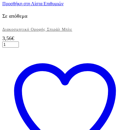
Προσθήκη στη Λίστα Επιθυμιών
Σε απόθεμα
Διακοσμητικό Οροφής Σπιράλ Μπλε
3,56
€
Διακοσμητικό
Οροφής
Σπιράλ
Μπλε
ποσότητα