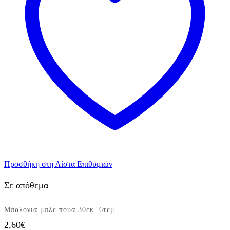
ποσότητα
Προσθήκη στη Λίστα Επιθυμιών
Σε απόθεμα
Μπαλόνια μπλε πουά 30εκ. 6τεμ.
2,60
€