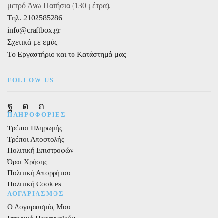
μετρό Άνω Πατήσια (130 μέτρα).
Τηλ. 2102585286
info@craftbox.gr
Σχετικά με εμάς
Το Εργαστήριο και το Κατάστημά μας
FOLLOW US
Facebook
Instagram
Pinterest
ΠΛΗΡΟΦΟΡΙΕΣ
Τρόποι Πληρωμής
Τρόποι Αποστολής
Πολιτική Επιστροφών
Όροι Χρήσης
Πολιτική Απορρήτου
Πολιτική Cookies
ΛΟΓΑΡΙΑΣΜΟΣ
Ο Λογαριασμός Μου
Ιστορικό Παραγγελιών