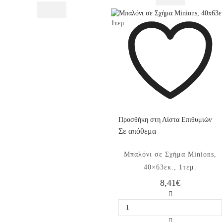
ποσότητα
1,37x2,74m
ποσότητα
Προσθήκη στη Λίστα Επιθυμιών
Σε απόθεμα
Μπαλόνι σε Σχήμα Minions,
40×63εκ., 1τεμ.
8,41
€
Μπαλόνι
σε
Σχήμα