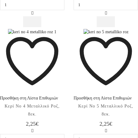
No
No
2
3
Μεταλλικό
Μεταλλικό
Ροζ,
Ροζ,
8εκ.
8εκ.
ποσότητα
ποσότητα
Προσθήκη στη Λίστα Επιθυμιών
Προσθήκη στη Λίστα Επιθυμιών
Κερί No 4 Μεταλλικό Ροζ,
Κερί No 5 Μεταλλικό Ροζ,
8εκ.
8εκ.
2,25
€
2,25
€
Κερί
Κερί
No
No