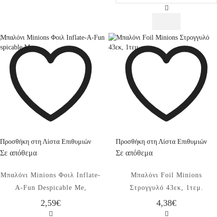
Minions
New,
16τεμ.
ποσότητα
Προσθήκη στη Λίστα Επιθυμιών
Προσθήκη στη Λίστα Επιθυμιών
Σε απόθεμα
Σε απόθεμα
Μπαλόνι Minions Φοιλ Inflate-
Μπαλόνι Foil Minions
A-Fun Despicable Me,
Στρογγυλό 43εκ, 1τεμ.
2,59
€
4,38
€
Μπαλόνι
Μπαλόνι