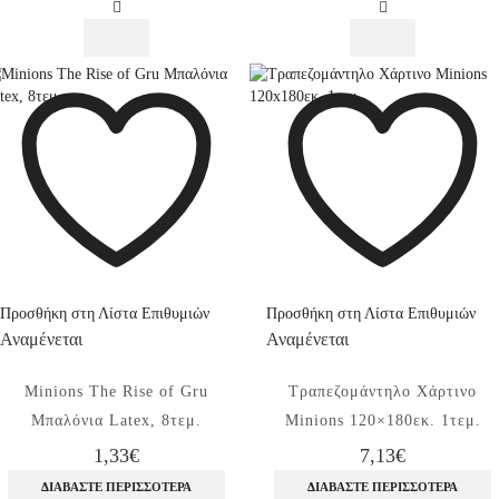
Μεταλλικό
Μεταλλικό
Ροζ,
Ροζ,
8εκ.
8εκ.
ποσότητα
ποσότητα
Προσθήκη στη Λίστα Επιθυμιών
Προσθήκη στη Λίστα Επιθυμιών
Αναμένεται
Αναμένεται
Minions The Rise of Gru
Τραπεζομάντηλο Χάρτινο
Μπαλόνια Latex, 8τεμ.
Minions 120×180εκ. 1τεμ.
1,33
€
7,13
€
ΔΙΑΒΆΣΤΕ ΠΕΡΙΣΣΌΤΕΡΑ
ΔΙΑΒΆΣΤΕ ΠΕΡΙΣΣΌΤΕΡΑ