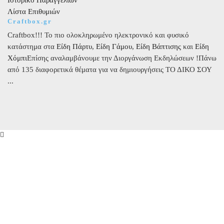
Λίστα Επιθυμιών
Craftbox.gr
Craftbox!!! Το πιο ολοκληρωμένο ηλεκτρονικό και φυσικό
κατάστημα στα
Είδη Πάρτυ
,
Είδη Γάμου
,
Είδη Βάπτισης
και
Είδη
Χόμπι
Επίσης αναλαμβάνουμε την Διοργάνωση Εκδηλώσεων !Πάνω
από 135 διαφορετικά θέματα για να δημιουργήσεις ΤΟ ΔΙΚΟ ΣΟΥ
...