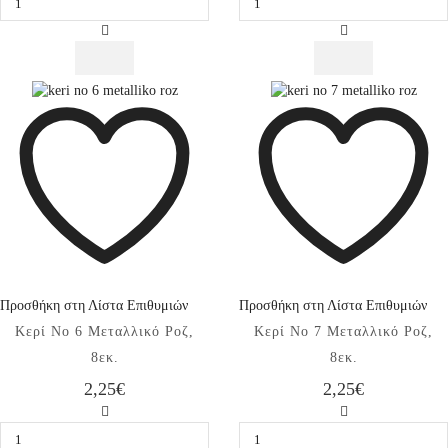
4
5
Μεταλλικό
Μεταλλικό
Ροζ,
Ροζ,
8εκ.
8εκ.
ποσότητα
ποσότητα
Προσθήκη στη Λίστα Επιθυμιών
Προσθήκη στη Λίστα Επιθυμιών
Κερί No 6 Μεταλλικό Ροζ,
Κερί No 7 Μεταλλικό Ροζ,
8εκ.
8εκ.
2,25
€
2,25
€
Κερί
Κερί
No
No