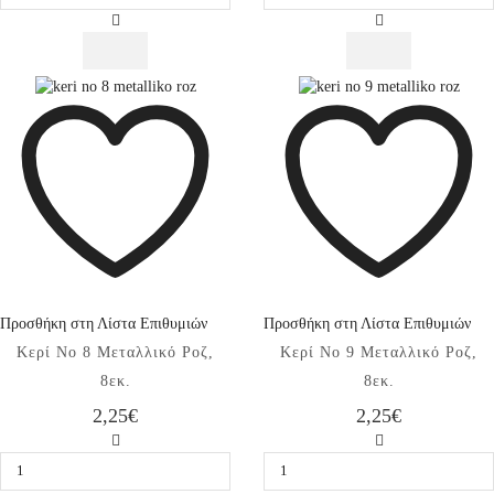
6
7
Μεταλλικό
Μεταλλικό
Ροζ,
Ροζ,
8εκ.
8εκ.
ποσότητα
ποσότητα
Προσθήκη στη Λίστα Επιθυμιών
Προσθήκη στη Λίστα Επιθυμιών
Κερί No 8 Μεταλλικό Ροζ,
Κερί No 9 Μεταλλικό Ροζ,
8εκ.
8εκ.
2,25
€
2,25
€
Κερί
Κερί
No
No
8
9