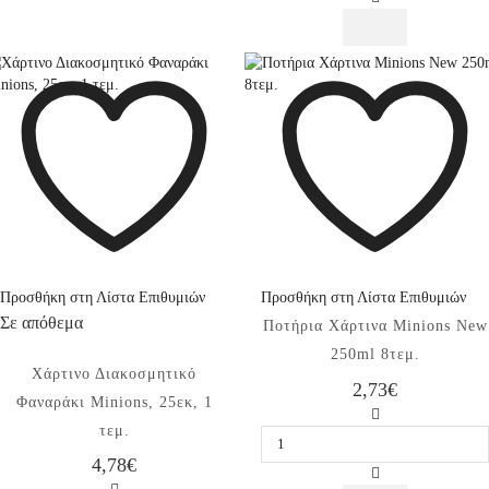
Minions,
40x63εκ.,
1τεμ.
ποσότητα
Προσθήκη στη Λίστα Επιθυμιών
Προσθήκη στη Λίστα Επιθυμιών
Σε απόθεμα
Ποτήρια Χάρτινα Minions New
250ml 8τεμ.
Χάρτινο Διακοσμητικό
2,73
€
Φαναράκι Minions, 25εκ, 1
Ποτήρια
τεμ.
Χάρτινα
Minions
4,78
€
New