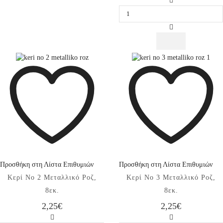
Κερί
No
0
Μεταλλικό
Ροζ,
8εκ.
ποσότητα
Προσθήκη στη Λίστα Επιθυμιών
Προσθήκη στη Λίστα Επιθυμιών
Κερί No 2 Μεταλλικό Ροζ,
Κερί No 3 Μεταλλικό Ροζ,
8εκ.
8εκ.
2,25
€
2,25
€
Κερί
Κερί