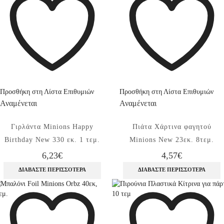
Προσθήκη στη Λίστα Επιθυμιών
Προσθήκη στη Λίστα Επιθυμιών
Αναμένεται
Αναμένεται
Γιρλάντα Minions Happy
Πιάτα Xάρτινα φαγητού
Birthday New 330 εκ. 1 τεμ.
Minions New 23εκ. 8τεμ.
6,23
€
4,57
€
ΔΙΑΒΆΣΤΕ ΠΕΡΙΣΣΌΤΕΡΑ
ΔΙΑΒΆΣΤΕ ΠΕΡΙΣΣΌΤΕΡΑ