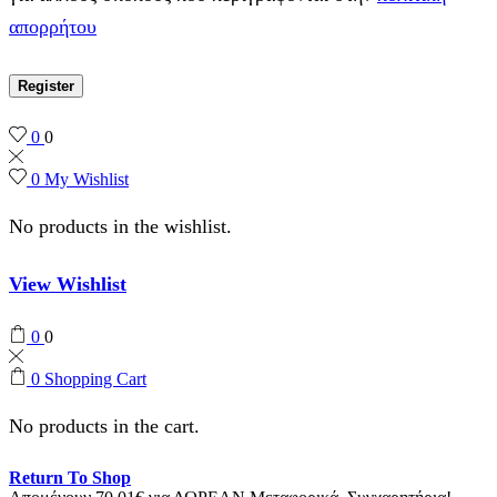
απορρήτου
Register
0
0
0
My Wishlist
No products in the wishlist.
View Wishlist
0
0
0
Shopping Cart
No products in the cart.
Return To Shop