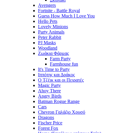
Avengers
Fortnite - Battle Royal
Guess How Much I Love You
Hello Pets
Lovely Minions
Party Animals
Peter Rabbit
PJ Masks
Woodland
Ζωάκια Φάρμας
Farm Party
Farmhouse fun
It's Time to Party
Ιππότης και Δράκος
Ο Τζέικ και οι Πειρατές
Magic Party
Ahoy There
Angry Birds
Batman Rogue Range
Cars
Chevron Γαλάζιο Χρυσό
Dragons
Fischer Price
Forest Fox