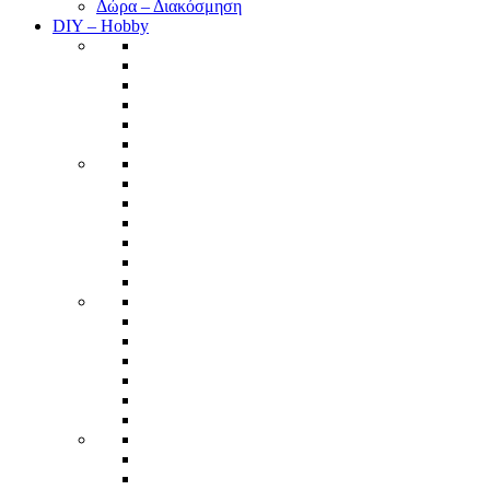
Δώρα – Διακόσμηση
DIY – Hobby