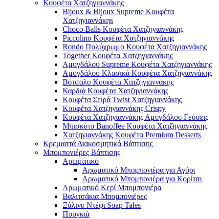
Κουφέτα Χατζηγιαννάκης
Bijoux & Bijoux Supreme Κουφέτα
Χατζηγιαννάκηs
Choco Balls Κουφέτα Χατζηγιαννάκης
Piccolino Κουφέτα Χατζηγιαννάκης
Rondo Πολύχρωμο Κουφέτα Χατζηγιαννάκης
Together Κουφέτα Χατζηγιαννάκης
Αμυγδάλου Supreme Κουφέτα Χατζηγιαννάκης
Αμυγδάλου Κλασικά Κουφέτα Χατζηγιαννάκης
Βότσαλο Κουφέτα Χατζηγιαννάκης
Καρδιά Κουφέτα Χατζηγιαννάκης
Κουφέτα Σειρά Twist Χατζηγιαννάκης
Κουφέτα Χατζηγιαννάκης Crispy
Κουφέτα Χατζηγιαννάκης Αμυγδάλου Γεύσεις
Μπισκότο Banoffee Κουφέτα Χατζηγιαννάκης
Χατζηγιαννάκης Κουφέτα Premium Desserts
Κρεμαστά Διακοσμητικά Βάπτισης
Μπομπονιέρες Βάπτισης
Αρωματικό
Αρωματικό Μπομπονιέρα για Αγόρι
Αρωματικό Μπομπονιέρα για Κορίτσι
Αρωματικό Κερί Μπομπονιέρα
Βαλιτσάκια Μπομπονιέρες
Ξύλινο Ντέφι Soap Tales
Πουγκιά