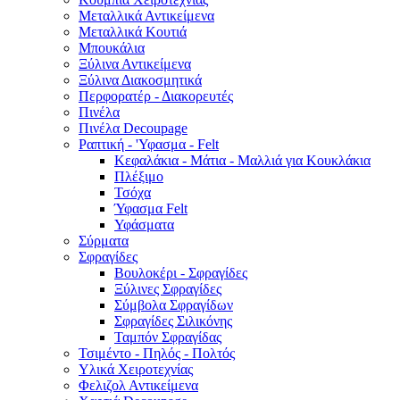
Μεταλλικά Αντικείμενα
Μεταλλικά Κουτιά
Μπουκάλια
Ξύλινα Αντικείμενα
Ξύλινα Διακοσμητικά
Περφορατέρ - Διακορευτές
Πινέλα
Πινέλα Decoupage
Ραπτική - 'Υφασμα - Felt
Κεφαλάκια - Μάτια - Μαλλιά για Κουκλάκια
Πλέξιμο
Τσόχα
Ύφασμα Felt
Υφάσματα
Σύρματα
Σφραγίδες
Βουλοκέρι - Σφραγίδες
Ξύλινες Σφραγίδες
Σύμβολα Σφραγίδων
Σφραγίδες Σιλικόνης
Ταμπόν Σφραγίδας
Τσιμέντο - Πηλός - Πολτός
Υλικά Χειροτεχνίας
Φελιζολ Αντικείμενα