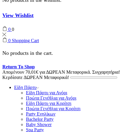
View Wishlist
0
0
0
Shopping Cart
No products in the cart.
Return To Shop
Απομένουν
70,01
€
για ΔΩΡΕΑΝ Μεταφορικά.
Συγχαρητήρια!
Κερδίσατε ΔΩΡΕΑΝ Μεταφορικά!
Είδη Πάρτυ
Είδη Πάρτυ για Αγόρι
Πρώτα Γενέθλια για Αγόρι
Είδη Πάρτυ για Κορίτσι
Πρώτα Γενέθλια για Κορίτσι
Party Ενηλίκων
Bachelor Party
Baby Shower
Spa Party