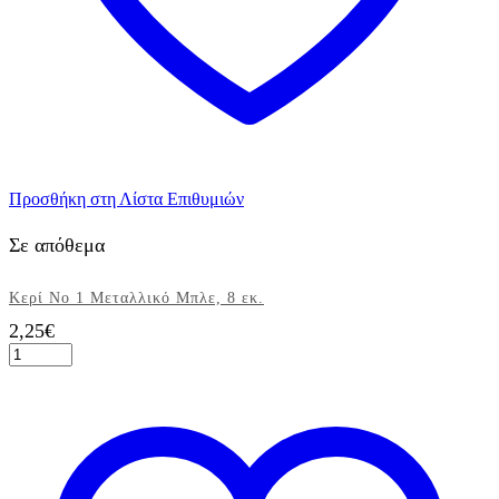
Προσθήκη στη Λίστα Επιθυμιών
Σε απόθεμα
Κερί Νο 1 Μεταλλικό Μπλε, 8 εκ.
2,25
€
Κερί
Νο
1
Μεταλλικό
Μπλε,
8
εκ.
ποσότητα