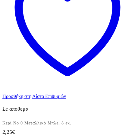
Προσθήκη στη Λίστα Επιθυμιών
Σε απόθεμα
Κερί Νο 0 Μεταλλικό Μπλε, 8 εκ.
2,25
€