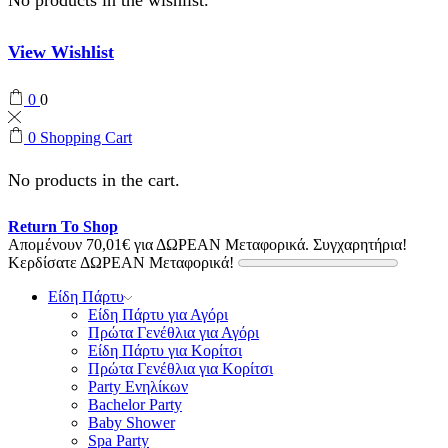
View Wishlist
0
0
0
Shopping Cart
No products in the cart.
Return To Shop
Απομένουν
70,01
€
για ΔΩΡΕΑΝ Μεταφορικά.
Συγχαρητήρια!
Κερδίσατε ΔΩΡΕΑΝ Μεταφορικά!
Είδη Πάρτυ
Είδη Πάρτυ για Αγόρι
Πρώτα Γενέθλια για Αγόρι
Είδη Πάρτυ για Κορίτσι
Πρώτα Γενέθλια για Κορίτσι
Party Ενηλίκων
Bachelor Party
Baby Shower
Spa Party