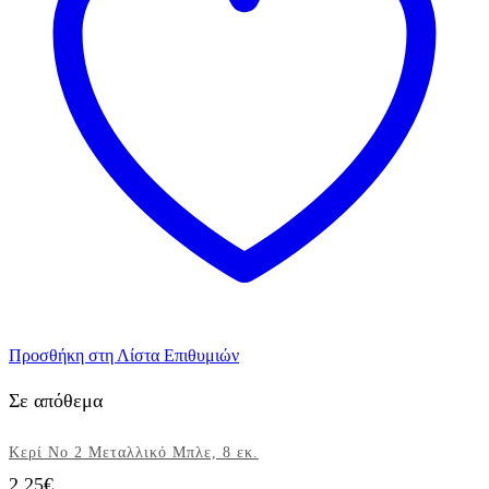
Προσθήκη στη Λίστα Επιθυμιών
Σε απόθεμα
Κερί Νο 2 Μεταλλικό Μπλε, 8 εκ.
2,25
€