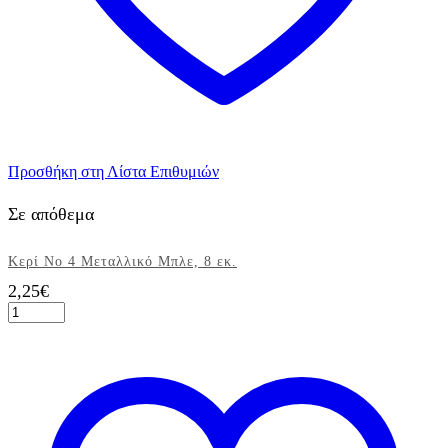
Προσθήκη στη Λίστα Επιθυμιών
Σε απόθεμα
Κερί Νο 4 Μεταλλικό Μπλε, 8 εκ.
2,25
€
Κερί
Νο
4
Μεταλλικό
Μπλε,
8
εκ.
ποσότητα