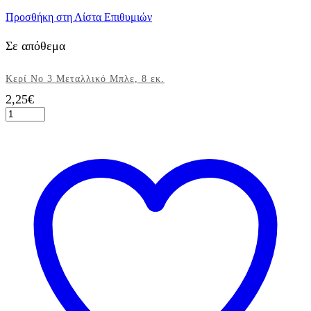
Προσθήκη στη Λίστα Επιθυμιών
Σε απόθεμα
Κερί Νο 3 Μεταλλικό Μπλε, 8 εκ.
2,25
€
Κερί
Νο
3
Μεταλλικό
Μπλε,
8
εκ.
ποσότητα