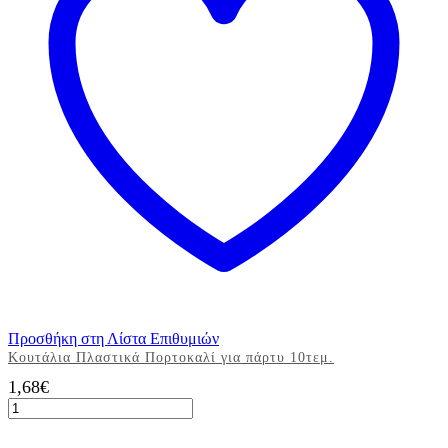
Προσθήκη στη Λίστα Επιθυμιών
Κουτάλια Πλαστικά Πορτοκαλί για πάρτυ 10τεμ.
1,68
€
Κουτάλια
Πλαστικά
Πορτοκαλί