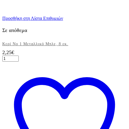
Προσθήκη στη Λίστα Επιθυμιών
Σε απόθεμα
Κερί Νο 1 Μεταλλικό Μπλε, 8 εκ.
2,25
€
Κερί
Νο
1
Μεταλλικό
Μπλε,
8
εκ.
ποσότητα