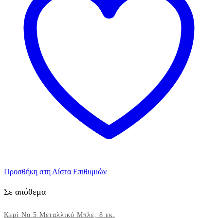
εκ.
ποσότητα
Προσθήκη στη Λίστα Επιθυμιών
Σε απόθεμα
Κερί Νο 5 Μεταλλικό Μπλε, 8 εκ.