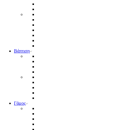
Βάπτιση
Γάμος