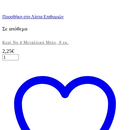
Προσθήκη στη Λίστα Επιθυμιών
Σε απόθεμα
Κερί Νο 4 Μεταλλικό Μπλε, 8 εκ.
2,25
€
Κερί
Νο
4
Μεταλλικό
Μπλε,
8
εκ.
ποσότητα