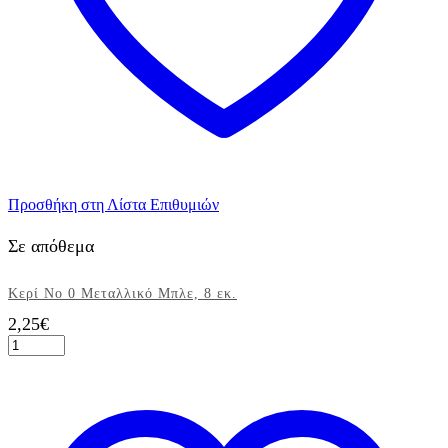
Προσθήκη στη Λίστα Επιθυμιών
Σε απόθεμα
Κερί Νο 0 Μεταλλικό Μπλε, 8 εκ.
2,25
€
Κερί
Νο
0
Μεταλλικό
Μπλε,
8