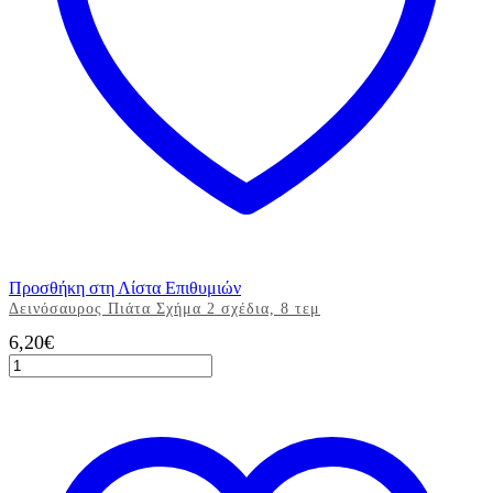
Προσθήκη στη Λίστα Επιθυμιών
Δεινόσαυρος Πιάτα Σχήμα 2 σχέδια, 8 τεμ
6,20
€
Δεινόσαυρος
Πιάτα
Σχήμα
2
σχέδια,
8
τεμ