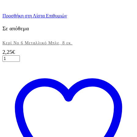
Προσθήκη στη Λίστα Επιθυμιών
Σε απόθεμα
Κερί Νο 6 Μεταλλικό Μπλε, 8 εκ.
2,25
€
Κερί
Νο
6
Μεταλλικό
Μπλε,
8
εκ.
ποσότητα