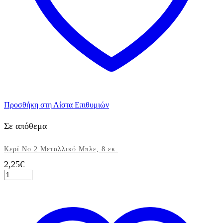
Προσθήκη στη Λίστα Επιθυμιών
Σε απόθεμα
Κερί Νο 2 Μεταλλικό Μπλε, 8 εκ.
2,25
€
Κερί
Νο
2
Μεταλλικό
Μπλε,
8