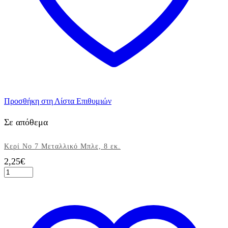
Προσθήκη στη Λίστα Επιθυμιών
Σε απόθεμα
Κερί Νο 7 Μεταλλικό Μπλε, 8 εκ.
2,25
€
Κερί
Νο
7
Μεταλλικό
Μπλε,
8
εκ.