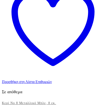
ποσότητα
Προσθήκη στη Λίστα Επιθυμιών
Σε απόθεμα
Κερί Νο 8 Μεταλλικό Μπλε, 8 εκ.