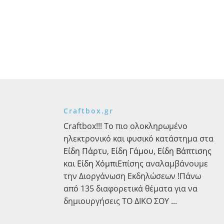
Craftbox.gr
Craftbox!!! Το πιο ολοκληρωμένο
ηλεκτρονικό και φυσικό κατάστημα στα
Είδη Πάρτυ
,
Είδη Γάμου
,
Είδη Βάπτισης
και
Είδη Χόμπι
Επίσης αναλαμβάνουμε
την Διοργάνωση Εκδηλώσεων !Πάνω
από 135 διαφορετικά θέματα για να
δημιουργήσεις ΤΟ ΔΙΚΟ ΣΟΥ ...