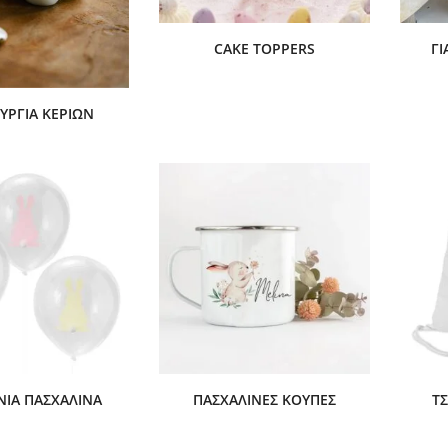
CAKE TOPPERS
ΓΙ
ΥΡΓΊΑ ΚΕΡΙΏΝ
ΙΑ ΠΑΣΧΑΛΙΝΆ
ΠΑΣΧΑΛΙΝΈΣ ΚΟΎΠΕΣ
Τ