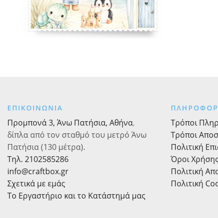
ΕΠΙΚΟΙΝΩΝΙΑ
ΠΛΗΡΟΦΟΡ
Προμπονά 3, Άνω Πατήσια, Αθήνα
,
Τρόποι Πλη
δίπλα από τον σταθμό του μετρό Άνω
Τρόποι Απο
Πατήσια (130 μέτρα).
Πολιτική Επ
Τηλ. 2102585286
Όροι Χρήση
info@craftbox.gr
Πολιτική Α
Σχετικά με εμάς
Πολιτική Co
Το Εργαστήριο και το Κατάστημά μας