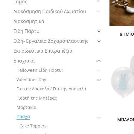
Γάμος
Διακόσμηση Παιδικού Δωματίου
Διακοσμητικά
Είδη Πάρτυ
ΔΗΜΙΟ
Είδη- Εργαλεία Ζαχαροπλαστικής
Εκπαιδευτικά Επιτραπέζια
Εποχιακά
Halloween Είδη Πάρτυ!
Valentines Day
Για τον Δάσκαλο / Για την Δασκάλα
Γιορτή της Μητέρας
Μαρτάκια
Πάσχα
ΜΠΑΛΌΝ
Cake Toppers