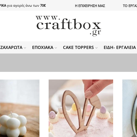
ΙΚΑ
για αγορές άνω των
70€
Η ΕΠΙΧΕΙΡΗΣΗ ΜΑΣ
ΤΟ ΕΡΓΑ
ΖΑΧΑΡΩΤΆ
ΕΠΟΧΙΑΚΆ
CAKE TOPPERS
ΕΊΔΗ- ΕΡΓΑΛΕΊ