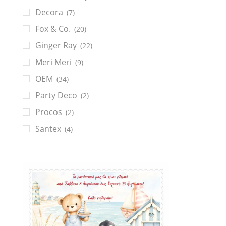
Decora
(7)
Fox & Co.
(20)
Ginger Ray
(22)
Meri Meri
(9)
OEM
(34)
Party Deco
(2)
Procos
(2)
Santex
(4)