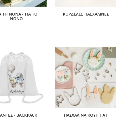
Α ΤΗ ΝΟΝΆ - ΓΙΑ ΤΟ
ΚΟΡΔΈΛΕΣ ΠΑΣΧΑΛΙΝΈΣ
ΝΟΝΌ
ΣΆΝΤΕΣ - BACKPACK
ΠΑΣΧΑΛΙΝΆ ΚΟΥΠ ΠΑΤ