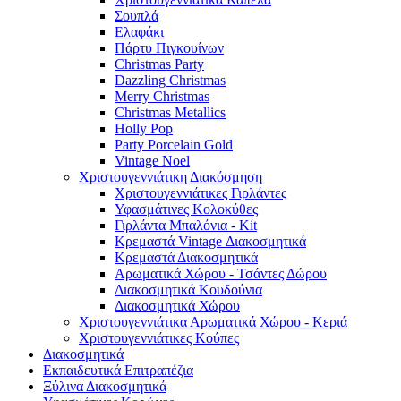
Σουπλά
Ελαφάκι
Πάρτυ Πιγκουίνων
Christmas Party
Dazzling Christmas
Merry Christmas
Christmas Metallics
Holly Pop
Party Porcelain Gold
Vintage Noel
Χριστουγεννιάτικη Διακόσμηση
Χριστουγεννιάτικες Γιρλάντες
Υφασμάτινες Κολοκύθες
Γιρλάντα Μπαλόνια - Kit
Κρεμαστά Vintage Διακοσμητικά
Κρεμαστά Διακοσμητικά
Αρωματικά Χώρου - Τσάντες Δώρου
Διακοσμητικά Κουδούνια
Διακοσμητικά Χώρου
Χριστουγεννιάτικα Αρωματικά Χώρου - Κεριά
Χριστουγεννιάτικες Κούπες
Διακοσμητικά
Εκπαιδευτικά Επιτραπέζια
Ξύλινα Διακοσμητικά