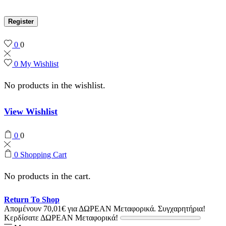
Register
0
0
0
My Wishlist
No products in the wishlist.
View Wishlist
0
0
0
Shopping Cart
No products in the cart.
Return To Shop
Απομένουν
70,01
€
για ΔΩΡΕΑΝ Μεταφορικά.
Συγχαρητήρια!
Κερδίσατε ΔΩΡΕΑΝ Μεταφορικά!