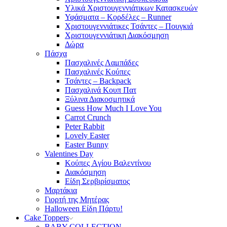
Υλικά Χριστουγεννιάτικων Κατασκευών
Υφάσματα – Κορδέλες – Runner
Χριστουγεννιάτικες Τσάντες – Πουγκιά
Χριστουγεννιάτικη Διακόσμηση
Δώρα
Πάσχα
Πασχαλινές Λαμπάδες
Πασχαλινές Κούπες
Τσάντες – Backpack
Πασχαλινά Κουπ Πατ
Ξύλινα Διακοσμητικά
Guess How Much I Love You
Carrot Crunch
Peter Rabbit
Lovely Easter
Easter Bunny
Valentines Day
Κούπες Aγίου Βαλεντίνου
Διακόσμηση
Είδη Σερβιρίσματος
Μαρτάκια
Γιορτή της Μητέρας
Halloween Είδη Πάρτυ!
Cake Toppers
BABY COLLECTION