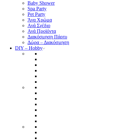
Baby Shower
Spa Party
Pet Party
Άνα Χρώμα
Ανά Σχέδιο
Ανά Προϊόντα
Διακόσμηση Πάρτυ
Δώρα – Διακόσμηση
DIY – Hobby