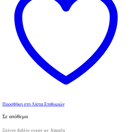
Προσθήκη στη Λίστα Επιθυμιών
Σε απόθεμα
Ξύλινο βιβλίο ευχών με Χάραξη