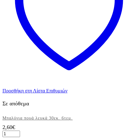
Προσθήκη στη Λίστα Επιθυμιών
Σε απόθεμα
Μπαλόνια πουά λευκά 30εκ. 6τεμ.
2,60
€
Μπαλόνια