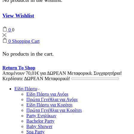
View Wishlist
0
0
0
Shopping Cart
No products in the cart.
Return To Shop
Απομένουν
70,01
€
για ΔΩΡΕΑΝ Μεταφορικά.
Συγχαρητήρια!
Κερδίσατε ΔΩΡΕΑΝ Μεταφορικά!
Είδη Πάρτυ
Είδη Πάρτυ για Αγόρι
Πρώτα Γενέθλια για Αγόρι
Είδη Πάρτυ για Κορίτσι
Πρώτα Γενέθλια για Κορίτσι
Party Ενηλίκων
Bachelor Party
Baby Shower
Spa Party