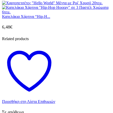
Καπελάκια Χάρτινα “Hip-H...
6,48
€
Related products
Προσθήκη στη Λίστα Επιθυμιών
Σε απόθεμα