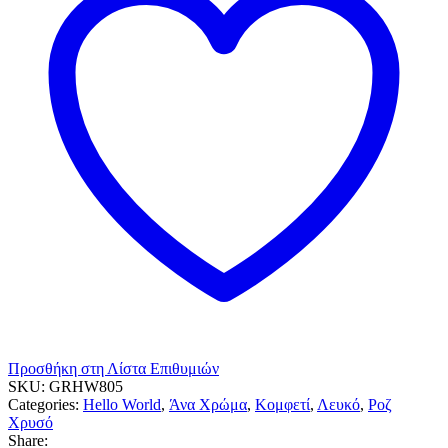
14G.
ποσότητα
Προσθήκη στη Λίστα Επιθυμιών
SKU:
GRHW805
Categories:
Hello World
,
Άνα Χρώμα
,
Κομφετί
,
Λευκό
,
Ροζ
Χρυσό
Share: