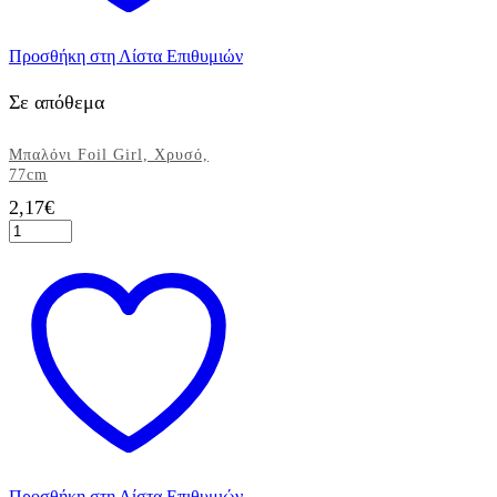
Προσθήκη στη Λίστα Επιθυμιών
Σε απόθεμα
Μπαλόνι Foil Girl, Χρυσό,
77cm
2,17
€
Μπαλόνι
Foil
Girl,
Χρυσό,
77cm
ποσότητα
Προσθήκη στη Λίστα Επιθυμιών