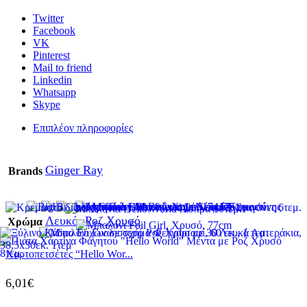
Twitter
Facebook
VK
Pinterest
Mail to friend
Linkedin
Whatsapp
Skype
Επιπλέον πληροφορίες
Ginger Ray
Brands
Λευκό
,
Ροζ Χρυσό
Χρώμα
Χαρτοπετσέτες “Hello Wor...
6,01
€