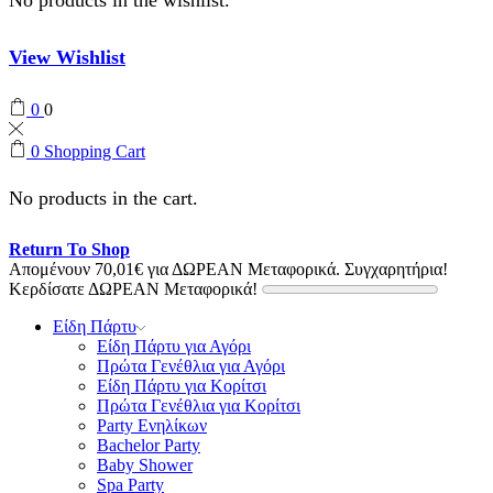
View Wishlist
0
0
0
Shopping Cart
No products in the cart.
Return To Shop
Απομένουν
70,01
€
για ΔΩΡΕΑΝ Μεταφορικά.
Συγχαρητήρια!
Κερδίσατε ΔΩΡΕΑΝ Μεταφορικά!
Είδη Πάρτυ
Είδη Πάρτυ για Αγόρι
Πρώτα Γενέθλια για Αγόρι
Είδη Πάρτυ για Κορίτσι
Πρώτα Γενέθλια για Κορίτσι
Party Ενηλίκων
Bachelor Party
Baby Shower
Spa Party