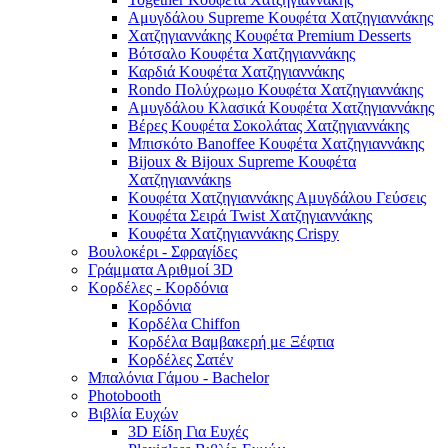
Αμυγδάλου Supreme Κουφέτα Χατζηγιαννάκης
Χατζηγιαννάκης Κουφέτα Premium Desserts
Βότσαλο Κουφέτα Χατζηγιαννάκης
Καρδιά Κουφέτα Χατζηγιαννάκης
Rondo Πολύχρωμο Κουφέτα Χατζηγιαννάκης
Αμυγδάλου Κλασικά Κουφέτα Χατζηγιαννάκης
Βέρες Κουφέτα Σοκολάτας Χατζηγιαννάκης
Μπισκότο Banoffee Κουφέτα Χατζηγιαννάκης
Bijoux & Bijoux Supreme Κουφέτα
Χατζηγιαννάκηs
Κουφέτα Χατζηγιαννάκης Αμυγδάλου Γεύσεις
Κουφέτα Σειρά Twist Χατζηγιαννάκης
Κουφέτα Χατζηγιαννάκης Crispy
Βουλοκέρι - Σφραγίδες
Γράμματα Αριθμοί 3D
Κορδέλες - Κορδόνια
Κορδόνια
Κορδέλα Chiffon
Κορδέλα Βαμβακερή με Ξέφτια
Κορδέλες Σατέν
Μπαλόνια Γάμου - Bachelor
Photobooth
Βιβλία Ευχών
3D Είδη Για Ευχές