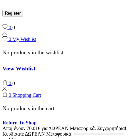
Register
0
0
0
My Wishlist
No products in the wishlist.
View Wishlist
0
0
0
Shopping Cart
No products in the cart.
Return To Shop
Απομένουν
70,01
€
για ΔΩΡΕΑΝ Μεταφορικά.
Συγχαρητήρια!
Κερδίσατε ΔΩΡΕΑΝ Μεταφορικά!